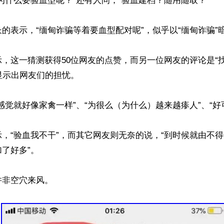
为什么要验血型呢？”还有人问，“验血建档？随用随取？”

的表示，“缅甸诈骗等着要血型配对呢”，似乎以“缅甸诈骗”暗示
，这一猜测获得50位网友的点赞，而另一位网友的评论是“
显示出网友们的担忧。

感觉就好像家禽一样”、“为很么（为什么）越来越瘆人”、“好可
，“验血我不干”，而其它网友则无奈的说，“到时候就由不得
了好多”。

非空穴来风。
