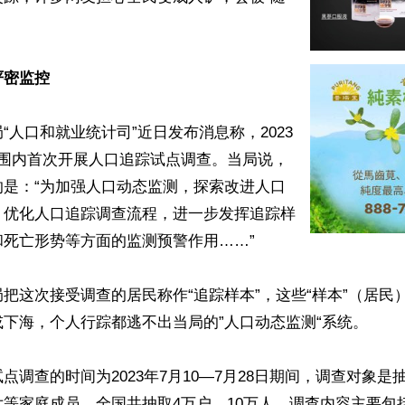
严密监控
“人口和就业统计司”近日发布消息称，2023
范围内首次开展人口追踪试点调查。当局说，
的是：“为加强人口动态监测，探索改进人口
，优化人口追踪调查流程，进一步发挥追踪样
死亡形势等方面的监测预警作用……”

把这次接受调查的居民称作“追踪样本”，这些“样本”（居民
下海，个人行踪都逃不出当局的”人口动态监测“系统。

点调查的时间为2023年7月10—7月28日期间，调查对象是
等家庭成员。全国共抽取4万户、10万人。调查内容主要包