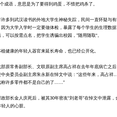
一个成语，意思是为了要得到鸡蛋，不惜把鸡杀了。

有许多到武汉读书的外地大学生神秘失踪，民间一直怀疑与有
。因为大学入学时一定要做体检，暴露了每个学生的生理数据
，可以按需点名，把学生诱骗出校园，”随用随取“。

移植健康的年轻人器官来延长寿命，也已经公开化。

化部原常务副部长、文联原副主席高占祥在去年年底病亡之后
进中央委员会副主席朱永新在悼文中说：“这些年来，高占祥
称许多零件都不是自己的了……”

政部长金人庆死后，被其30年密友“刘老哥”在悼文中泄露
年轻人的心脏。
