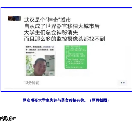
网友质疑大学生失踪与器官移植有关。（网页截图）
鸡取卵”