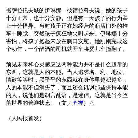
据萨拉托夫城的伊琳娜．彼德拉科夫说，她的孩子
十分正常，也十分安静。但是有一天孩子的行为举
止十分怪异。当时孩子正在她经营的商店门外的推
车中睡觉，突然孩子疯狂地尖叫起来。伊琳娜十分
害怕，将孩子抱起来放在胸口安慰。她刚刚完成这
个动作，一个醉酒的司机就开车将婴儿车撞翻了。

预见未来和心灵感应这两种能力并不是什么超常的
东西，这就是人的本能。当人追求名、利、地位、
情欲等等时，黑乎乎的东西就在身体里越积越多，
人的本能不但消失了，而且还会讥讽那些保持本能
的人，说他们是胡言乱语，是迷信。这就是当今堕
落世界的普遍状态。（文／
齐禅
）△
