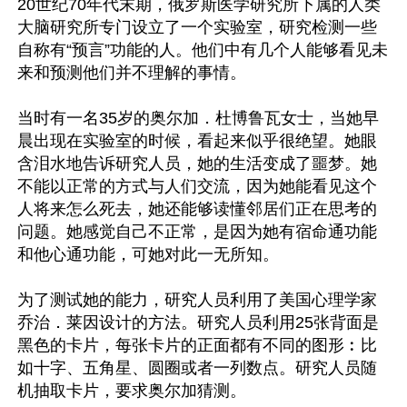
20世纪70年代末期，俄罗斯医学研究所下属的人类
大脑研究所专门设立了一个实验室，研究检测一些
自称有“预言”功能的人。他们中有几个人能够看见未
来和预测他们并不理解的事情。

当时有一名35岁的奥尔加．杜博鲁瓦女士，当她早
晨出现在实验室的时候，看起来似乎很绝望。她眼
含泪水地告诉研究人员，她的生活变成了噩梦。她
不能以正常的方式与人们交流，因为她能看见这个
人将来怎么死去，她还能够读懂邻居们正在思考的
问题。她感觉自己不正常，是因为她有宿命通功能
和他心通功能，可她对此一无所知。

为了测试她的能力，研究人员利用了美国心理学家
乔治．莱因设计的方法。研究人员利用25张背面是
黑色的卡片，每张卡片的正面都有不同的图形︰比
如十字、五角星、圆圈或者一列数点。研究人员随
机抽取卡片，要求奥尔加猜测。
