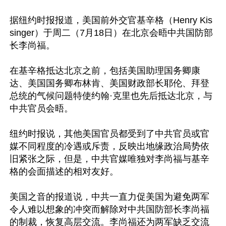
据纽约时报报道，美国前外交官基辛格（Henry Kis
singer）于周二（7月18日）在北京会晤中共国防部
长李尚福。

在基辛格抵达北京之前，包括美国助理国务卿康
达、美国国务卿布林肯、美国财政部长耶伦、拜登
总统的气候问题特使约翰·克里也先后抵达北京，与
中共官员会晤。

纽约时报说，其他美国官员都受到了中共官员或官
媒不同程度的冷遇或斥责，反映出地缘政治局势依
旧紧张之际，但是，中共官媒唯独对李尚福与基辛
格的会面描述的相对友好。

美国之音的报道说，中共一直力促美国为避免两军
令人难以想象的冲突而解除对中共国防部长李尚福
的制裁，恢复高层交流。李尚福还为两军缺乏交流