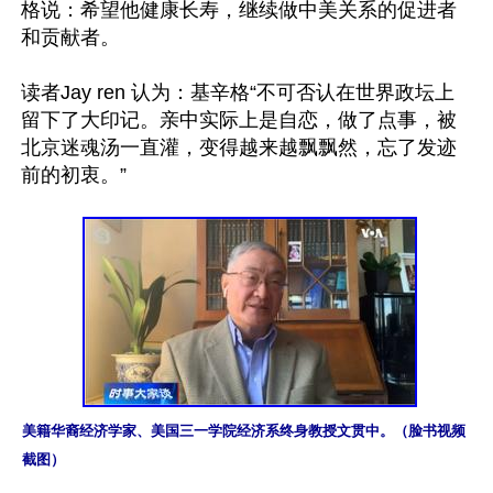
格说：希望他健康长寿，继续做中美关系的促进者
和贡献者。

读者Jay ren 认为：基辛格“不可否认在世界政坛上
留下了大印记。亲中实际上是自恋，做了点事，被
北京迷魂汤一直灌，变得越来越飘飘然，忘了发迹
前的初衷。”

美籍华裔经济学家、美国三一学院经济系终身教授文贯中。（脸书视频
截图）