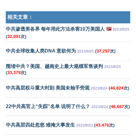
相关文章：
中共渗透美各界 每年用此方法杀害10万美国人
🖼️
2023/9/25
(
32,091
次)
中共全球收集人类DNA 意欲何为
(
37,257
次)
2023/9/25
围堵中共？美国、越南史上最大规模军售谈判
2023/9/25
(
33,379
次)
中共高层权斗重大时刻 美国未袖手旁观
(
46,824
次)
2023/9/24
22中共高官上“失踪”名单 说明了什么？
(
46,667
次)
2023/9/24
中共高层四处忽悠 难掩大事发生
(
43,476
次)
2023/9/23