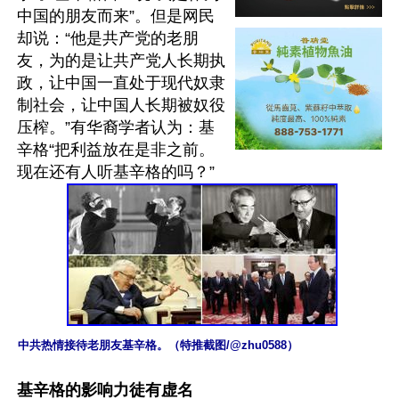
中国的朋友而来”。但是网民
却说：“他是共产党的老朋
友，为的是让共产党人长期执
政，让中国一直处于现代奴隶
制社会，让中国人长期被奴役
压榨。”有华裔学者认为：基
辛格“把利益放在是非之前。
中共热情接待老朋友基辛格。（特推截图/@zhu0588）
基辛格的影响力徒有虚名