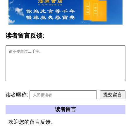
读者留言反馈:
读者暱称:
读者留言
欢迎您的留言反馈。