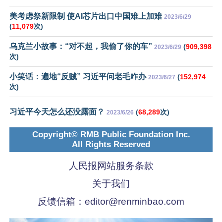
美考虑祭新限制 使AI芯片出口中国难上加难
2023/6/29
(
11,079
次)
乌克兰小故事：“对不起，我偷了你的车”
(
909,398
2023/6/29
次)
小笑话：遍地“反贼” 习近平问老毛咋办
(
152,974
2023/6/27
次)
习近平今天怎么还没露面？
(
68,289
次)
2023/6/26
Copyright© RMB Public Foundation Inc.
All Rights Reserved
人民报网站服务条款
关于我们
反馈信箱：
editor@renminbao.com