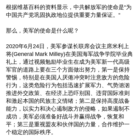
根据维基百科的资料显示，中共解放军的使命是“为
中国共产党巩固执政地位提供重要力量保证。“

那么，美军的使命是什么呢？

2020年6月24日，美军参谋长联席会议主席米利上
将(General Mark Milley)在美国海军战争学院毕业典
礼上，通过视频勉励毕业生在成为美军新一代高级
军官的道路上要在三个方面做出努力，第一是保持
警惕，特别是在美国人厌倦冲突时注意敌方的危险
行为，这类危险行为包括迅速扩展军力、气势汹汹
推进外交政策、在经济上恐吓别国、违背国际准则
和激起本国的民族主义情绪；第二是保持高度战备
能力，以实力和决心遏制敌方的侵略，如果遏制不
成功，美军必须准备好战斗并赢得战争，恢复和
平；第三是重视盟友和伙伴国的力量，合作维护一
个稳定的国际秩序。
