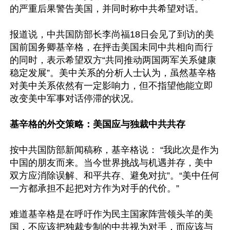
的严重后果警告美国，并同时称中共希望对话。

报道说，中共国防部长李尚福18日会见了到访的美
国前国务卿基辛格，在抨击美国未同中共相向而行
的同时，表示希望双方“共同推动两国两军关系健康
稳定发展”。美中关系的分析人士认为，虽然基辛格
对美中关系依然有一定影响力，但不指望他能立即
改变美中军事对话停滞的状况。

基辛格的外交策略：美国应与独裁中共共存
按中共国防部新闻稿称，基辛格说： “我此次是作为
中国的朋友而来。当今世界挑战与机遇并存，美中
双方应消除误解、和平共存、避免对抗”。“美中任何
一方都承担不起把对方作为对手的代价。”

难道基辛格是在呼吁作为民主国家阵营领头羊的美
国，不应该把独裁专制的中共视为对手，而应该与