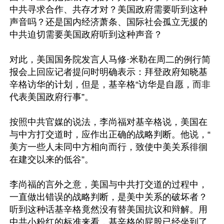
中共寻求合作、共存才对？美国政府需要听到这种
声音吗？还是国内经济萧条、国际社会孤立无援的
中共迫切需要美国政府听到这种声音？

对此，美国国务院发言人马修·米勒在周二的例行简
报会上回应记者提问时明确表示：拜登政府知晓基
辛格访华的计划，但是，基辛格“访华是自愿，而非
代表美国政府行事”。

按照中共官媒的说法，李尚福对基辛格说，美国在
与中方打交道时，应作出正确的战略判断。他说，“ 
美方一些人未同中方相向而行，致使中美关系徘徊
在建交以来的低谷”。

李尚福的言外之意，美国与中共打交道的过程中，
一直做出错误的战略判断，是美中关系的破坏者？
听到这种话基辛格竟然没有替美国抗议和辩解。用
中共小粉红的标准来看，基辛格的屁股已经坐到了