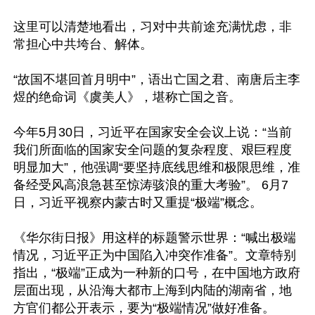
这里可以清楚地看出，习对中共前途充满忧虑，非
常担心中共垮台、解体。

“故国不堪回首月明中”，语出亡国之君、南唐后主李
煜的绝命词《虞美人》，堪称亡国之音。

今年5月30日，习近平在国家安全会议上说：“当前
我们所面临的国家安全问题的复杂程度、艰巨程度
明显加大”，他强调“要坚持底线思维和极限思维，准
备经受风高浪急甚至惊涛骇浪的重大考验”。 6月7
日，习近平视察内蒙古时又重提“极端”概念。

《华尔街日报》用这样的标题警示世界：“喊出极端
情况，习近平正为中国陷入冲突作准备”。文章特别
指出，“极端”正成为一种新的口号，在中国地方政府
层面出现，从沿海大都市上海到内陆的湖南省，地
方官们都公开表示，要为“极端情况”做好准备。
