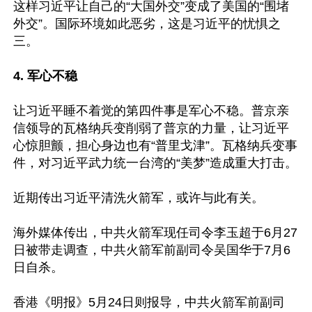
这样习近平让自己的“大国外交”变成了美国的“围堵
外交”。国际环境如此恶劣，这是习近平的忧惧之
三。

4. 军心不稳 
让习近平睡不着觉的第四件事是军心不稳。普京亲
信领导的瓦格纳兵变削弱了普京的力量，让习近平
心惊胆颤，担心身边也有“普里戈津”。瓦格纳兵变事
件，对习近平武力统一台湾的“美梦”造成重大打击。

近期传出习近平清洗火箭军，或许与此有关。

海外媒体传出，中共火箭军现任司令李玉超于6月27
日被带走调查，中共火箭军前副司令吴国华于7月6
日自杀。

香港《明报》5月24日则报导，中共火箭军前副司