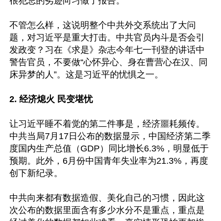
很犯忌的劣迹向习做了报告。

不管怎么样，这说明整个中共外交系统出了大问
题，对习近平是重大打击。中共官员内斗是否会引
发政变？习在《求是》杂志今年七一刊登的讲话中
警告官员，不要做“心怀异心、身在曹营心在汉、同
床异梦的人”。这是习近平的忧惧之一。

2. 经济熄火 民变堪忧
让习近平睡不着觉的第二件事是，经济噩耗频传。
中共当局7月17日公布的数据显示，中国经济第二季
度国内生产总值（GDP）同比增长6.3%，明显低于
预期。此外，6月份中国青年失业率为21.3%，再度
创下新纪录。

中共向来都有数据造假、美化自己的习惯，因此这
次公布的数据里面含有多少水分不是重点，重点是