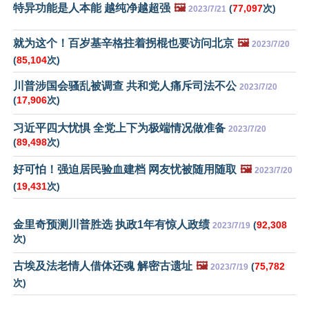
特异功能是人本能 越纯净越超强
🖼️
(
77,097
次)
2023/7/21
就为这个！百岁基辛格拄着拐棍也要访问北京
🖼️
2023/7/20
(
85,104
次)
川普涉国会骚乱被调查 共和党人痛斥司法不公
2023/7/20
(
17,906
次)
习近平四大忧惧 全党上下为极端情况做准备
2023/7/20
(
89,498
次)
好可怕！强迫居民验血建档 网友忧被随用随取
🖼️
2023/7/20
(
19,431
次)
金里奇预测川普胜选 执政1年有惊人政绩
(
92,308
2023/7/19
次)
古埃及法老情人借体还魂 解密古遗址
🖼️
(
75,782
2023/7/19
次)