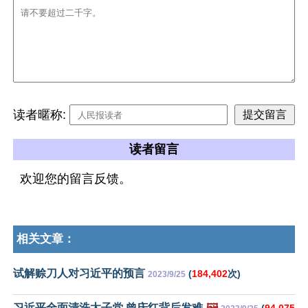
读者暱称:
读者留言
欢迎您的留言反馈。
相关文章：
试解赊刀人对习近平的预言
(
184,402
次)
2023/9/25
习近平全面清洗太子党 曾庆红背后发难
🖼️