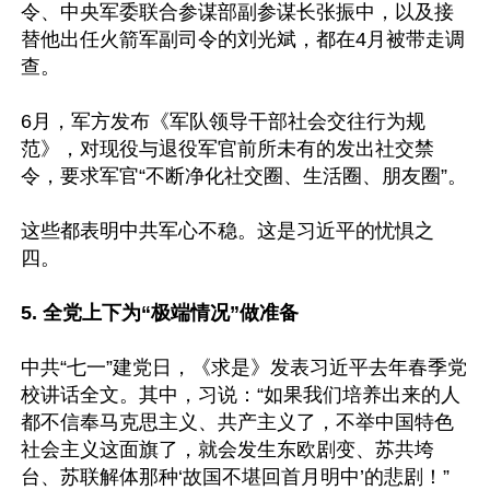
令、中央军委联合参谋部副参谋长张振中，以及接
替他出任火箭军副司令的刘光斌，都在4月被带走调
查。

6月，军方发布《军队领导干部社会交往行为规
范》，对现役与退役军官前所未有的发出社交禁
令，要求军官“不断净化社交圈、生活圈、朋友圈”。

这些都表明中共军心不稳。这是习近平的忧惧之
四。

5. 全党上下为“极端情况”做准备
中共“七一”建党日，《求是》发表习近平去年春季党
校讲话全文。其中，习说：“如果我们培养出来的人
都不信奉马克思主义、共产主义了，不举中国特色
社会主义这面旗了，就会发生东欧剧变、苏共垮
台、苏联解体那种‘故国不堪回首月明中’的悲剧！”
