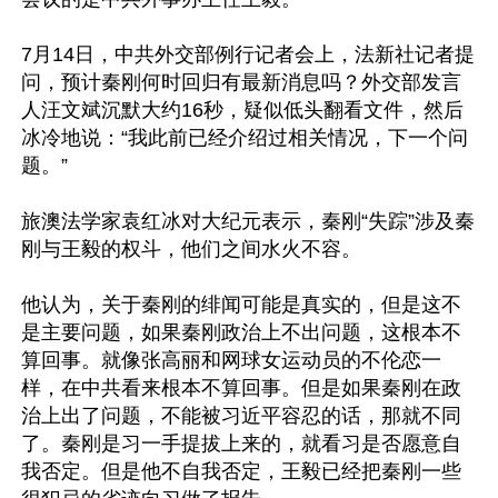
7月14日，中共外交部例行记者会上，法新社记者提
问，预计秦刚何时回归有最新消息吗？外交部发言
人汪文斌沉默大约16秒，疑似低头翻看文件，然后
冰冷地说：“我此前已经介绍过相关情况，下一个问
题。”

旅澳法学家袁红冰对大纪元表示，秦刚“失踪”涉及秦
刚与王毅的权斗，他们之间水火不容。

他认为，关于秦刚的绯闻可能是真实的，但是这不
是主要问题，如果秦刚政治上不出问题，这根本不
算回事。就像张高丽和网球女运动员的不伦恋一
样，在中共看来根本不算回事。但是如果秦刚在政
治上出了问题，不能被习近平容忍的话，那就不同
了。秦刚是习一手提拔上来的，就看习是否愿意自
我否定。但是他不自我否定，王毅已经把秦刚一些