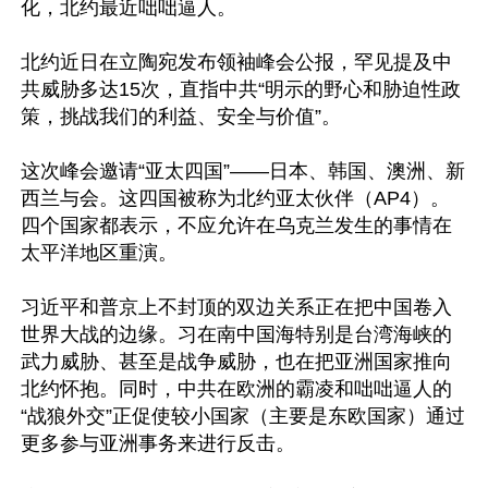
化，北约最近咄咄逼人。

北约近日在立陶宛发布领袖峰会公报，罕见提及中
共威胁多达15次，直指中共“明示的野心和胁迫性政
策，挑战我们的利益、安全与价值”。

这次峰会邀请“亚太四国”——日本、韩国、澳洲、新
西兰与会。这四国被称为北约亚太伙伴（AP4）。
四个国家都表示，不应允许在乌克兰发生的事情在
太平洋地区重演。

习近平和普京上不封顶的双边关系正在把中国卷入
世界大战的边缘。习在南中国海特别是台湾海峡的
武力威胁、甚至是战争威胁，也在把亚洲国家推向
北约怀抱。同时，中共在欧洲的霸凌和咄咄逼人的
“战狼外交”正促使较小国家（主要是东欧国家）通过
更多参与亚洲事务来进行反击。
