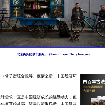
北京街头的修车服务。（Kevin Frayer/Getty Images)
】（曾子衡综合报导）疫情之后，中国经济坏
全球需求一直是中国经济成长的强劲动力，但
年年底开始减弱。清零政策退场后，中国经济