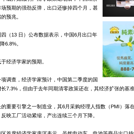
市场预期的强劲反弹，出口还惨掉四个月，甚
的预兆。

四（13 日）公布数据表示，中国6月出口年
降6.8%。

于经济学家的预期。

一项调查，经济学家预计，中国第二季度的国
长7.3%，但由于去年同期清零政策还在，其经济扩张的基准
的重要引擎之一制造业，其6月采购经理人指数（PMI）落在
反映工厂活动紧缩，产出连续三个月下降。

华区首席经济学家庞溟表示，虽然电动车、电池等商品出口持