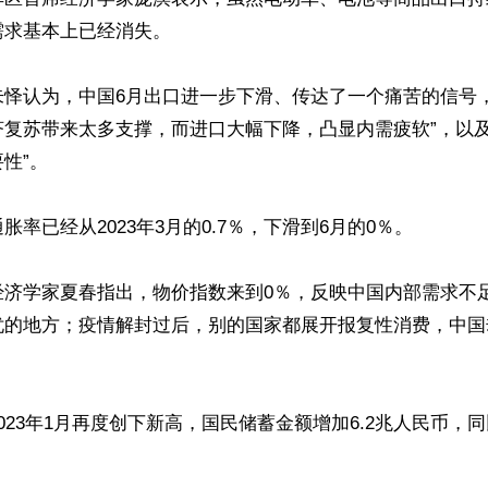
求基本上已经消失。

朱怿认为，中国6月出口进一步下滑、传达了一个痛苦的信号，
济复苏带来太多支撑，而进口大幅下降，凸显内需疲软”，以及
性”。

率已经从2023年3月的0.7％，下滑到6月的0％。

经济学家夏春指出，物价指数来到0％，反映中国内部需求不
忧的地方；疫情解封过后，别的国家都展开报复性消费，中国
023年1月再度创下新高，国民储蓄金额增加6.2兆人民币，同比