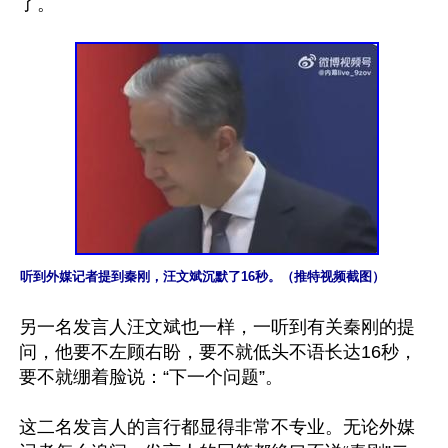
了。

听到外媒记者提到秦刚，汪文斌沉默了16秒。（推特视频截图）
另一名发言人汪文斌也一样，一听到有关秦刚的提
问，他要不左顾右盼，要不就低头不语长达16秒，
要不就绷着脸说：“下一个问题”。

这二名发言人的言行都显得非常不专业。无论外媒