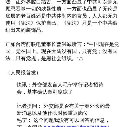
法，让外界膛目结舌。一方面凸显了中共可以毫无
顾忌吞噬一切的残暴性质；一方面也凸显了无论是
底层的老百姓还是中共体制内的官员，人人都无力
使用《宪法》保护自己。《宪法》只是一个中共编
织出来的装饰品。

正如台湾前联电董事长曹兴诚所言：“中国现在是党
国，党在国上。现在大陆没有国，只有党；没有国
法，只有党规，是黑社会组织。”△

快讯：外交部发言人毛宁举行记者招待
会，基本确认秦刚凉凉了
记者提问： 外交部是否有关于秦外长的最
新消息以及他什么时候重返岗位 
毛宁： 这个问题我没有可以回答的信息，