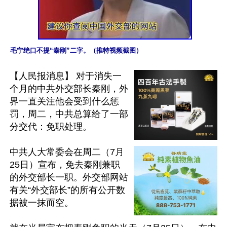
毛宁绝口不提“秦刚”二字。（推特视频截图）
【人民报消息】 对于消失一
个月的中共外交部长秦刚，外
界一直关注他会受到什么惩
罚，周二，中共总算给了一部
分交代：免职处理。

中共人大常委会在周二（7月
25日）宣布，免去秦刚兼职
的外交部长一职。外交部网站
有关“外交部长”的所有公开数
据被一抹而空。
