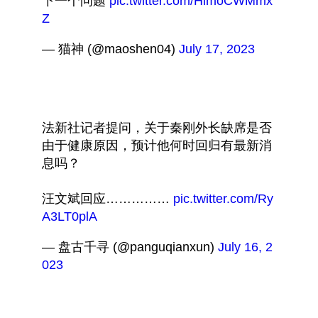
下一个问题 
pic.twitter.com/HlmoCWMmx
Z
— 猫神 (@maoshen04) 
July 17, 2023
法新社记者提问，关于秦刚外长缺席是否
由于健康原因，预计他何时回归有最新消
息吗？
汪文斌回应…………… 
pic.twitter.com/Ry
A3LT0plA
— 盘古千寻 (@panguqianxun) 
July 16, 2
023