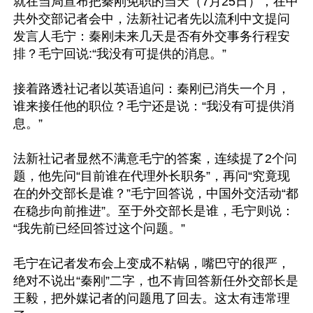
就在当局宣布把秦刚免职的当天（7月25日），在中
共外交部记者会中，法新社记者先以流利中文提问
发言人毛宁：秦刚未来几天是否有外交事务行程安
排？毛宁回说:“我没有可提供的消息。”

接着路透社记者以英语追问：秦刚已消失一个月，
谁来接任他的职位？毛宁还是说：“我没有可提供消
息。”

法新社记者显然不满意毛宁的答案，连续提了2个问
题，他先问“目前谁在代理外长职务”，再问“究竟现
在的外交部长是谁？”毛宁回答说，中国外交活动“都
在稳步向前推进”。至于外交部长是谁，毛宁则说：
“我先前已经回答过这个问题。”

毛宁在记者发布会上变成不粘锅，嘴巴守的很严，
绝对不说出“秦刚”二字，也不肯回答新任外交部长是
王毅，把外媒记者的问题甩了回去。这太有违常理