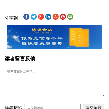
分享到：
读者留言反馈:
读者暱称: