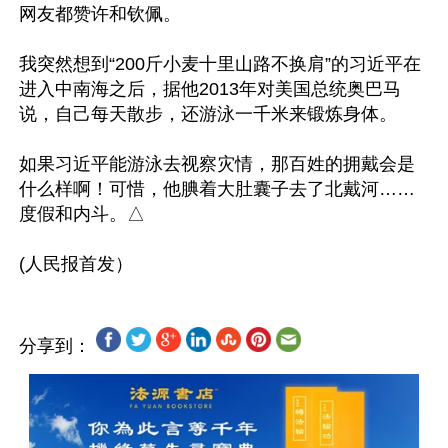
网友都赞许和钦佩。

我突然想到“200斤小麦十里山路不换肩”的习近平在
进入中南海之后，据他2013年对美国总统奥巴马
说，自己每天散步，还游泳一千米来锻炼身体。

如果习近平能游泳去视察灾情，那百姓的拥戴会是
什么样啊！可惜，他腆着大肚囊子去了北戴河……
度假和内斗。△

分享到：