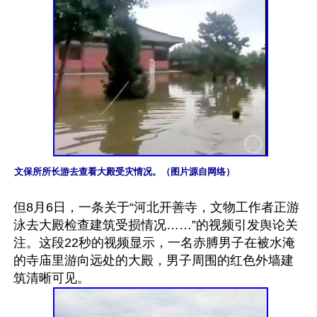
文保所所长游去查看大殿受灾情况。（图片源自网络）
但8月6日，一条关于“河北开善寺，文物工作者正游
泳去大殿检查建筑受损情况……”的视频引发舆论关
注。这段22秒的视频显示，一名赤膊男子在被水淹
的寺庙里游向远处的大殿，男子周围的红色外墙建