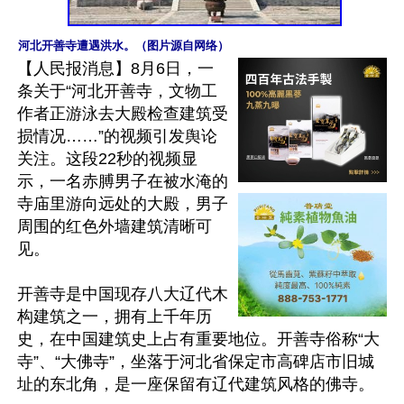
河北开善寺遭遇洪水。（图片源自网络）
【人民报消息】8月6日，一
条关于“河北开善寺，文物工
作者正游泳去大殿检查建筑受
损情况……”的视频引发舆论
关注。这段22秒的视频显
示，一名赤膊男子在被水淹的
寺庙里游向远处的大殿，男子
周围的红色外墙建筑清晰可
见。

开善寺是中国现存八大辽代木
构建筑之一，拥有上千年历
史，在中国建筑史上占有重要地位。开善寺俗称“大
寺”、“大佛寺”，坐落于河北省保定市高碑店市旧城
址的东北角，是一座保留有辽代建筑风格的佛寺。
