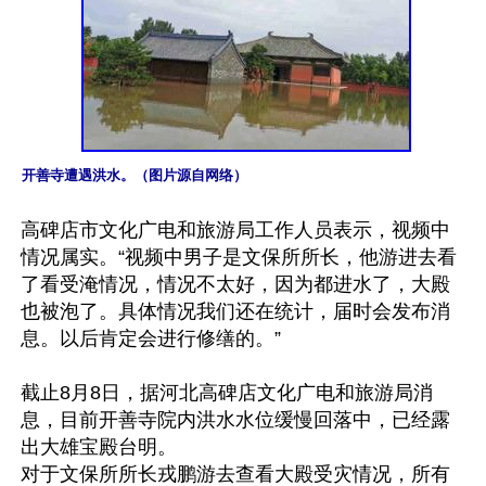
开善寺遭遇洪水。（图片源自网络）
高碑店市文化广电和旅游局工作人员表示，视频中
情况属实。“视频中男子是文保所所长，他游进去看
了看受淹情况，情况不太好，因为都进水了，大殿
也被泡了。具体情况我们还在统计，届时会发布消
息。以后肯定会进行修缮的。”  

截止8月8日，据河北高碑店文化广电和旅游局消
息，目前开善寺院内洪水水位缓慢回落中，已经露
出大雄宝殿台明。

对于文保所所长戎鹏游去查看大殿受灾情况，所有