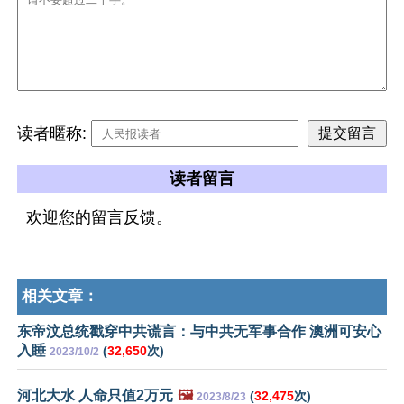
读者暱称:
读者留言
欢迎您的留言反馈。
相关文章：
东帝汶总统戳穿中共谎言：与中共无军事合作 澳洲可安心
入睡
(
32,650
次)
2023/10/2
河北大水 人命只值2万元
🖼️
(
32,475
次)
2023/8/23