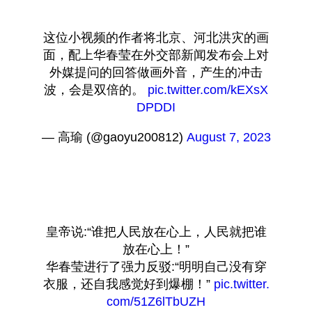
这位小视频的作者将北京、河北洪灾的画
面，配上华春莹在外交部新闻发布会上对
外媒提问的回答做画外音，产生的冲击
波，会是双倍的。 
pic.twitter.com/kEXsX
DPDDI
— 高瑜 (@gaoyu200812) 
August 7, 2023
皇帝说:“谁把人民放在心上，人民就把谁
放在心上！”
华春莹进行了强力反驳:“明明自己没有穿
衣服，还自我感觉好到爆棚！” 
pic.twitter.
com/51Z6lTbUZH