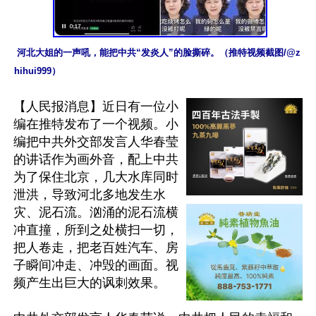
 河北大姐的一声吼，能把中共“发炎人”的脸撕碎。（推特视频截图/@z
hihui999）
【人民报消息】近日有一位小
编在推特发布了一个视频。小
编把中共外交部发言人华春莹
的讲话作为画外音，配上中共
为了保住北京，几大水库同时
泄洪，导致河北多地发生水
灾、泥石流。汹涌的泥石流横
冲直撞，所到之处横扫一切，
把人卷走，把老百姓汽车、房
子瞬间冲走、冲毁的画面。视
频产生出巨大的讽刺效果。
