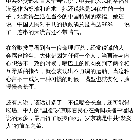
中共外交部发言人华春莹说，中共把人民的幸福和
满意作为标准和追求。她还说她是14亿中的一份
子，她觉得生活在当今的中国特别的幸福。她还
说。中国人民对中共的执政满意度高达98%……说
了一连串的大谎言还不带喘气。

在谷歌搜寻看到有一位命理师说，经常说谎的人，
会嘴歪脸斜。大体是因为任何一个人，当言语与内
心想法不一致的时候，嘴巴上的肌肉受到了两个相
互矛盾的指令，就会表现出不协调的运动。当这种
心言不一成为一种习惯的时候，嘴型也就变化，脸
慢慢会长歪。

还有人说，谎话讲多了，不但嘴会长歪，还可能得
喉癌。中共的“国脸”罗京昧着良心在新闻联播中谎话
说的太多，最后得了喉癌而死。罗京就是中共“发炎
人”的前车之鉴。
