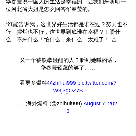
华春莹说中国人的生活是幸福的，让我们来听听一
位河北省大姐是怎么回答华春莹的。

“谁能告诉我，这世界好生活都是谁在过？努力也不
行，摆烂也不行，这世界到底谁在幸福？！盼什
 又一个被铁拳砸醒的人？听到她喊的话，
华春莹轻蔑的笑了……
看更多爆料
@zhihui999
pic.twitter.com/7
W3j3gOZ7B
— 海外爆料 (@zhihui999) 
August 7, 202
3