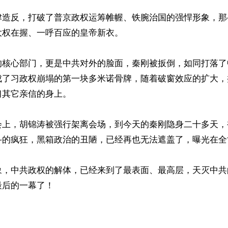
津造反，打破了普京政权运筹帷幄、铁腕治国的强悍形象，那
权在握、一呼百应的皇帝新衣。

的核心部门，更是中共对外的脸面，秦刚被扳倒，如同打落了
成了习政权崩塌的第一块多米诺骨牌，随着破窗效应的扩大，
其它亲信的身上。

会上，胡锦涛被强行架离会场，到今天的秦刚隐身二十多天，
斗的疯狂，黑箱政治的丑陋，已经再也无法遮盖了，曝光在全
象，中共政权的解体，已经来到了最表面、最高层，天灭中共
后的一幕了！
