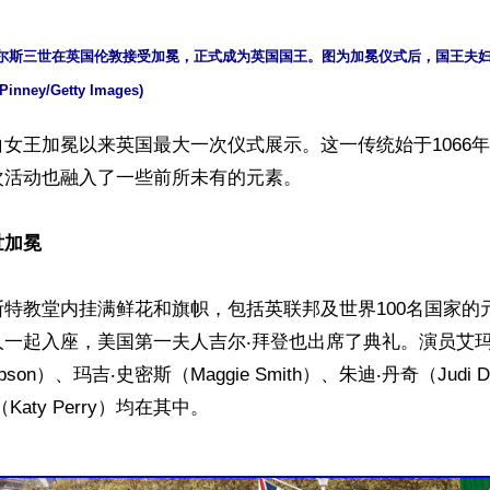
，查尔斯三世在英国伦敦接受加冕，正式成为英国国王。图为加冕仪式后，国王夫
ney/Getty Images)
女王加冕以来英国最大一次仪式展示。这一传统始于1066
活动也融入了一些前所未有的元素。

世加冕
特教堂内挂满鲜花和旗帜，包括英联邦及世界100名国家的
一起入座，美国第一夫人吉尔‧拜登也出席了典礼。演员艾玛
mpson）、玛吉‧史密斯（Maggie Smith）、朱迪‧丹奇（Judi 