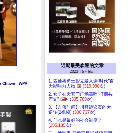
近期最受欢迎的文章
2023年5月6日
1. 四通桥勇士彭立发入选"时代"百
wn - WPA 
大影响力人物
🖼️
(
319,998
次)
2. 女子在天安门广场高呼“打倒共
产党”
🖼️▶️
(
305,769
次)
3. 【方伟时间】川普诉讼案的大
逆转(2视频) (
300,737
次)
4. 什么是最好的社会制度？
(
295,139
次)