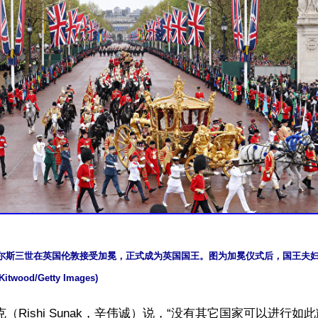
，查尔斯三世在英国伦敦接受加冕，正式成为英国国王。图为加冕仪式后，国王夫
wood/Getty Images)
克（Rishi Sunak，辛伟诚）说，“没有其它国家可以进行