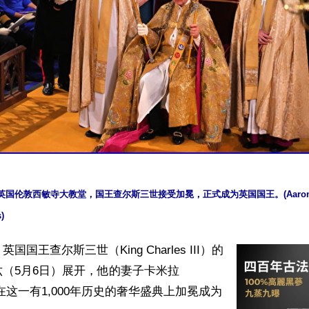
在英国伦敦西敏寺大教堂，国王查尔斯三世接受加冕，正式成为英国国王。(Aaron Cho
)
国王查尔斯三世（King Charles III）的
（5月6日）展开，他的妻子卡米拉
）也在这一有1,000年历史的奢华盛典上加冕成为