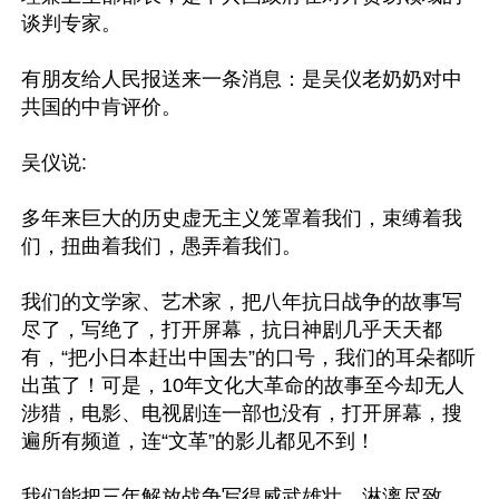
谈判专家。

有朋友给人民报送来一条消息：是吴仪老奶奶对中
共国的中肯评价。

吴仪说:

多年来巨大的历史虚无主义笼罩着我们，束缚着我
们，扭曲着我们，愚弄着我们。

我们的文学家、艺术家，把八年抗日战争的故事写
尽了，写绝了，打开屏幕，抗日神剧几乎天天都
有，“把小日本赶出中国去”的口号，我们的耳朵都听
出茧了！可是，10年文化大革命的故事至今却无人
涉猎，电影、电视剧连一部也没有，打开屏幕，搜
遍所有频道，连“文革”的影儿都见不到！

我们能把三年解放战争写得威武雄壮，淋漓尽致，