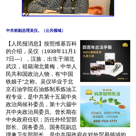
中共前副总理吴仪。（公共领域）
【人民报消息】按照维基百科
的介绍，吴仪（1938年11月1
7日—），汉族，出生于湖北
武汉，祖籍湖北黄梅，中华人
民共和国政治人物，有“中国
铁娘子”之称。吴仪毕业于北
京石油学院石油炼制系炼油工
程专业，是中共第十五届中央
政治局候补委员，第十六届中
共中央政治局委员。曾长期在
中央政府任职；历任外经贸部
部长、国务委员、国务院副总
理兼卫生部部长，是中共国政府在对外贸易领域的