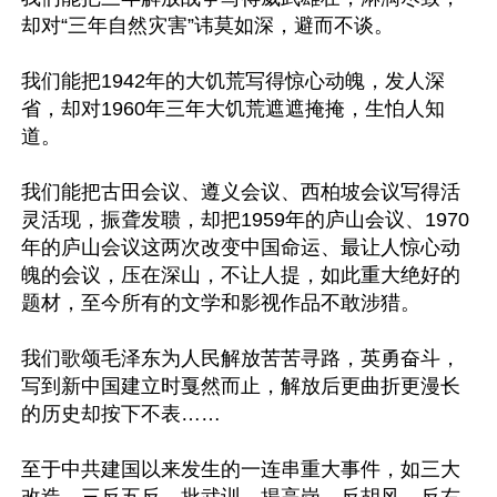
却对“三年自然灾害”讳莫如深，避而不谈。

我们能把1942年的大饥荒写得惊心动魄，发人深
省，却对1960年三年大饥荒遮遮掩掩，生怕人知
道。

我们能把古田会议、遵义会议、西柏坡会议写得活
灵活现，振聋发聩，却把1959年的庐山会议、1970
年的庐山会议这两次改变中国命运、最让人惊心动
魄的会议，压在深山，不让人提，如此重大绝好的
题材，至今所有的文学和影视作品不敢涉猎。

我们歌颂毛泽东为人民解放苦苦寻路，英勇奋斗，
写到新中国建立时戛然而止，解放后更曲折更漫长
的历史却按下不表……

至于中共建国以来发生的一连串重大事件，如三大