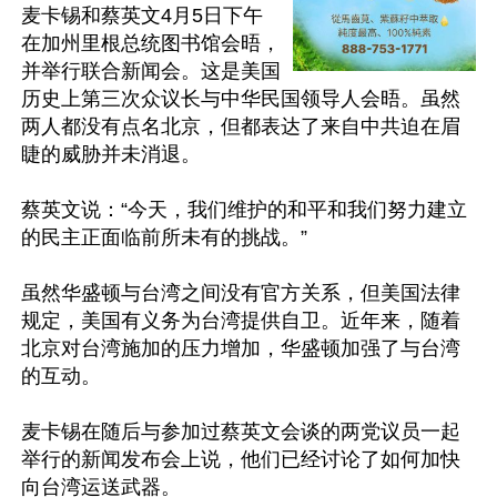
麦卡锡和蔡英文4月5日下午
在加州里根总统图书馆会晤，
并举行联合新闻会。这是美国
历史上第三次众议长与中华民国领导人会晤。虽然
两人都没有点名北京，但都表达了来自中共迫在眉
睫的威胁并未消退。

蔡英文说：“今天，我们维护的和平和我们努力建立
的民主正面临前所未有的挑战。”

虽然华盛顿与台湾之间没有官方关系，但美国法律
规定，美国有义务为台湾提供自卫。近年来，随着
北京对台湾施加的压力增加，华盛顿加强了与台湾
的互动。

麦卡锡在随后与参加过蔡英文会谈的两党议员一起
举行的新闻发布会上说，他们已经讨论了如何加快
向台湾运送武器。
