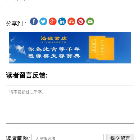
分享到：
读者留言反馈:
读者暱称: