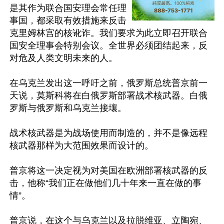
是其作为联合国安理会常任理
事国，都采取有效措施来反击
克里姆林宫的核讹诈。我们要求为此立即召开联合
国安全理事会特别会议。全世界必须团结起来，反
对危及人类文明未来的人。

在乌克兰发出这一呼吁之前，俄罗斯总统普京前一
天说，莫斯科将在白俄罗斯部署战术核武器。白俄
罗斯与俄罗斯和乌克兰接壤。

战术核武器是为战场使用而制造的，并不是像远程
核武器那样为大范围效果而设计的。

普京将这一决定视为对美国在欧洲部署核武器的反
击，他称“我们正在做他们几十年来一直在做的事
情”。

普京说，在这个与乌克兰以及拉脱维亚、立陶宛、