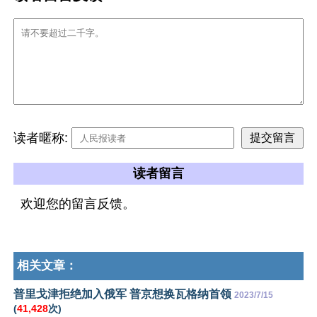
读者暱称:
读者留言
欢迎您的留言反馈。
相关文章：
普里戈津拒绝加入俄军 普京想换瓦格纳首领
2023/7/15
(
41,428
次)