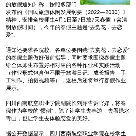
的放假通知》称，按照多部门
发布的《国民旅游休闲发展纲要（2022—2030）》
精神，安排全校师生4月1日至7日放7天春假（含清
明放假时间），今年的春假主题是“去赏花．去恋
爱”。

通知还要求各院校、各单位要围绕“去赏花．去恋爱”
的春假主题做好假前指导，同时要求围绕春假主题
给全体师生布置好相对应的各种作业和实践活动
（作业形式包含但不限于旅游日记、成长报告、手
工制作、拍摄视频等），返校后还将举行春假作业
展示。

四川西南航空职业学院副院长刘萍告诉官媒，将春
假作为学校的“惯例”，除了让学生去春游，去看绿水
青山，也让学生去体验恋爱的美好。

据公开数据显示，四川西南航空职业学院在校学生