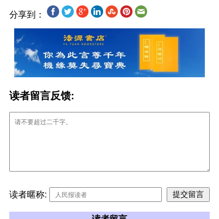
分享到：
读者留言反馈:
读者暱称: