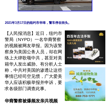
2021年3月17日的纽约市华埠，警车停在街头。
【人民报消息】近日，纽约市
警局（NYPD）一名华裔警察
的视频被网友举报。因为该警
察身为美国公务人员，却在网
络上大肆歌颂中共，甚至对美
籍华人发出威胁。有分析人士
称，中共对美国的渗透让这些
事情已经司空见惯，广大爱美
华人应该积极举报并申诉，要
求各级部门调查此事。

华裔警察被爆频发亲共视频