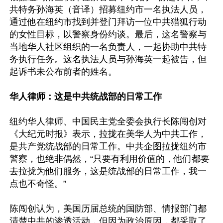
共特务孙海英（音译）招募纽约市一名执法人员，
通过他在纽约市找到并登门拜访一位中共猎狐行动
的女性目标，以警察身份约谈。最后，这名警察与
当地华人社区组织的一名负责人，一起协助中共特
务执行任务。这名执法人员与孙海英一起被告，但
起诉书未公布前者的姓名。

华人律师：这是中共统战部的日常工作
纽约华人律师、中国民主党全委会执行长陈闯创对
《大纪元时报》表示，拉拢在美华人为中共工作，
是共产党统战部的日常工作。中共企图拉拢纽约市
警察，也绝非偶然，“只要有利用价值的，他们都要
去拉拢为他们服务，这是统战部的日常工作，我一
点也不奇怪。”

陈闯创认为，美国历届总统的国防部、情报部门都
清楚中共的渗透活动，但因为政治原因，都采取了