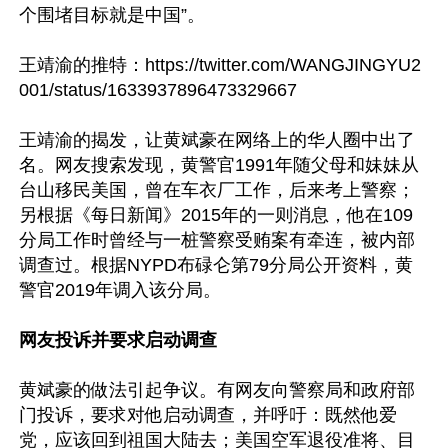
个围堵目标就是中国”。

王靖渝的推特：https://twitter.com/WANGJINGYU2
001/status/1633937896473329667

王靖渝的揭发，让黄斌豪在网络上的华人圈中出了
名。网友搜索发现，黄警官1991年随父母和妹妹从
台山移民美国，曾在车衣厂工作，后来考上警察；
另根据《每日新闻》2015年的一则消息，他在109
分局工作时曾经与一桩警察受贿案有牵连，被内部
调查过。根据NYPD布碌仑第79分局公开资料，黄
警官2019年调入该分局。

网友投诉并要求启动调查
黄斌豪的做法引起争议。有网友向警察局和政府部
门投诉，要求对他启动调查，并呼吁：既然他爱
党，应该回到祖国大陆去；美国空军退役准将、目