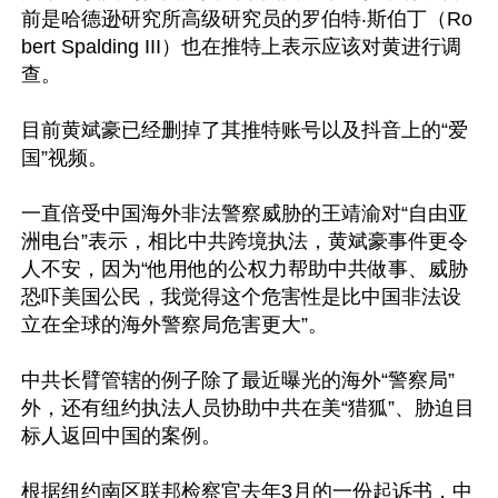
前是哈德逊研究所高级研究员的罗伯特‧斯伯丁（Ro
bert Spalding III）也在推特上表示应该对黄进行调
查。

目前黄斌豪已经删掉了其推特账号以及抖音上的“爱
国”视频。

一直倍受中国海外非法警察威胁的王靖渝对“自由亚
洲电台”表示，相比中共跨境执法，黄斌豪事件更令
人不安，因为“他用他的公权力帮助中共做事、威胁
恐吓美国公民，我觉得这个危害性是比中国非法设
立在全球的海外警察局危害更大”。

中共长臂管辖的例子除了最近曝光的海外“警察局”
外，还有纽约执法人员协助中共在美“猎狐”、胁迫目
标人返回中国的案例。

根据纽约南区联邦检察官去年3月的一份起诉书，中