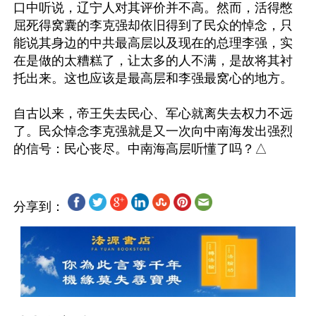
口中听说，辽宁人对其评价并不高。然而，活得憋
屈死得窝囊的李克强却依旧得到了民众的悼念，只
能说其身边的中共最高层以及现在的总理李强，实
在是做的太糟糕了，让太多的人不满，是故将其衬
托出来。这也应该是最高层和李强最窝心的地方。

自古以来，帝王失去民心、军心就离失去权力不远
了。民众悼念李克强就是又一次向中南海发出强烈
分享到：