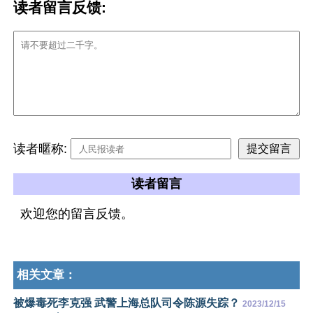
读者留言反馈:
读者暱称:
读者留言
欢迎您的留言反馈。
相关文章：
被爆毒死李克强 武警上海总队司令陈源失踪？
2023/12/15