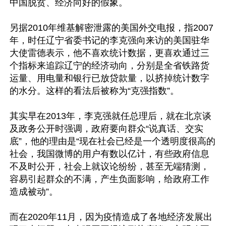
中国脱贫、经济向好的假象。

另据2010年维基解密泄露的美国外交电报，指2007
年，时任辽宁省委书记的李克强向来访的美国驻华
大使雷德表示，他不喜欢统计数据，更喜欢通过三
个指标来追踪辽宁的经济动向，分别是全省铁路货
运量、用电量和银行已放贷款量，以挤掉统计数字
的水分。这样的看法后被称为“克强指数”。

其实早在2013年，李克强就任总理后，就在北京谈
及政务公开时强调，政府要向群众“说真话、交实
底”，他的理由是“现在社会已经是一个透明度很高的
社会，我国微博的用户有数以亿计，有些政府信息
不及时公开，社会上就议论纷纷，甚至无端猜测，
容易引起群众的不满，产生负面影响，给政府工作
造成被动”。

而在2020年11月，因为疫情造成了各地经济发展出