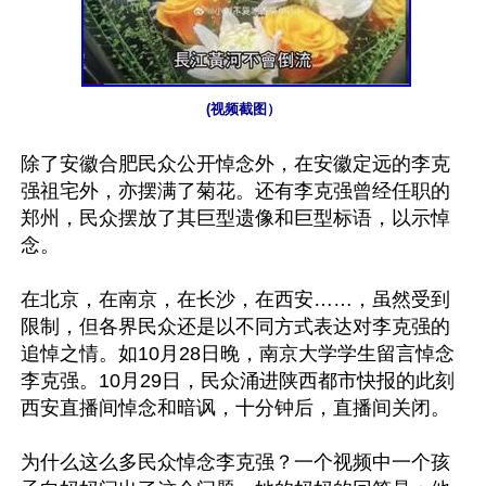
(视频截图）
除了安徽合肥民众公开悼念外，在安徽定远的李克
强祖宅外，亦摆满了菊花。还有李克强曾经任职的
郑州，民众摆放了其巨型遗像和巨型标语，以示悼
念。

在北京，在南京，在长沙，在西安……，虽然受到
限制，但各界民众还是以不同方式表达对李克强的
追悼之情。如10月28日晚，南京大学学生留言悼念
李克强。10月29日，民众涌进陕西都市快报的此刻
西安直播间悼念和暗讽，十分钟后，直播间关闭。

为什么这么多民众悼念李克强？一个视频中一个孩