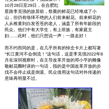
10月28日至29日，在合肥红
星路李克强的故居前，祭奠的鲜花已经堆成了小
山，但仍有络绎不绝的人们前来献花。前来鲜花的
人从稚童到白发苍苍的老人，涵盖了所有年龄段的
民众。他们中有大学生，有上班族，有家庭主
妇……此时，他们只想说一声：一路走好！

而不约而同的是，在几乎所有的悼念卡片上都写著
“长江黄河不会倒流！”这句话，这是李克强2022年8
月在深圳视察时，在主导改革开放的邓小平的雕像
敬献花圈时讲的一句话，指的是中国改革开放的步
伐不会停止或是倒退。民众借用这句话对外传递的
意味再明显不过。
