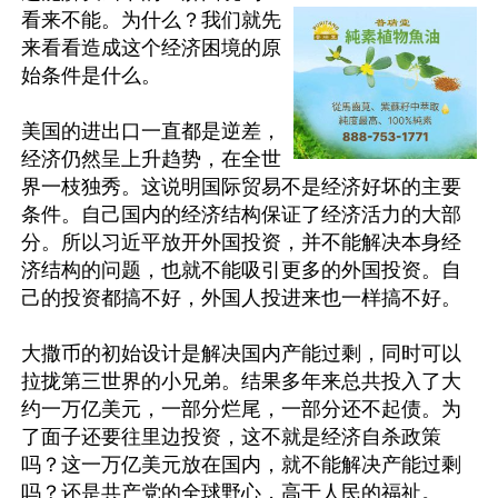
看来不能。为什么？我们就先
来看看造成这个经济困境的原
始条件是什么。

美国的进出口一直都是逆差，
经济仍然呈上升趋势，在全世
界一枝独秀。这说明国际贸易不是经济好坏的主要
条件。自己国内的经济结构保证了经济活力的大部
分。所以习近平放开外国投资，并不能解决本身经
济结构的问题，也就不能吸引更多的外国投资。自
己的投资都搞不好，外国人投进来也一样搞不好。

大撒币的初始设计是解决国内产能过剩，同时可以
拉拢第三世界的小兄弟。结果多年来总共投入了大
约一万亿美元，一部分烂尾，一部分还不起债。为
了面子还要往里边投资，这不就是经济自杀政策
吗？这一万亿美元放在国内，就不能解决产能过剩
吗？还是共产党的全球野心，高于人民的福祉。
