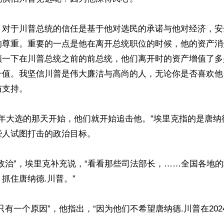
：对于川普总统的信任是基于他对选民的承诺与他对经济，安
的尊重。重要的一点是他在离开总统职位的时候，他的资产消
顾一下在川普总统之前的前总统，他们离开时的资产增值了多
升值。我坚信川普是伟大廉洁与高尚的人，无论你是否喜欢他
支持。 

16年大选的那天开始，他们就开始追击他。”埃里克指的是唐纳德
人试图打击的政治目标。 

政治”，埃里克补充说，“看看那些司法部长，……全国各地的
住唐纳德.川普。” 

只有一个原因”，他指出，“因为他们不希望唐纳德.川普在20