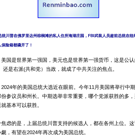
总统川普在佛罗里达州棕榈滩的私人住所海湖庄园，FBI武装人员趁前总统在纽
人保险箱都撬开了！
】美国是世界第一强国，美元也是世界第一强货币，这是公认
）还是右派(共和党）当政，就成了中共关注的焦点。 

2024年的美国总统大选近在眼前。今年11月美国将举行中
份参议员和州长。中期选举非常重要，哪个党派获胜的多，那
就基本可以获胜。 

分焦虑的是，上届总统川普支持的候选人，都在各州上位。这
觑，有望在2024年再次成为美国总统。 
