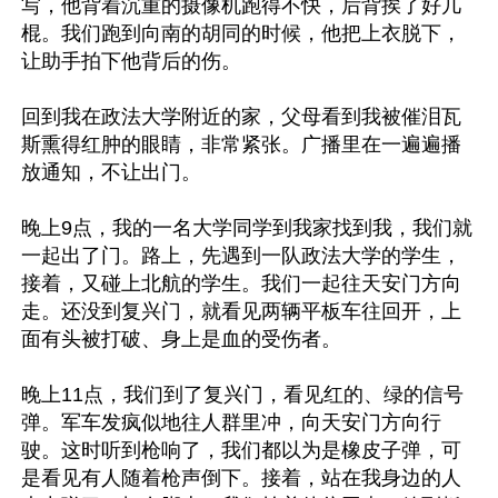
写，他背着沉重的摄像机跑得不快，后背挨了好几
棍。我们跑到向南的胡同的时候，他把上衣脱下，
让助手拍下他背后的伤。

回到我在政法大学附近的家，父母看到我被催泪瓦
斯熏得红肿的眼睛，非常紧张。广播里在一遍遍播
放通知，不让出门。

晚上9点，我的一名大学同学到我家找到我，我们就
一起出了门。路上，先遇到一队政法大学的学生，
接着，又碰上北航的学生。我们一起往天安门方向
走。还没到复兴门，就看见两辆平板车往回开，上
面有头被打破、身上是血的受伤者。

晚上11点，我们到了复兴门，看见红的、绿的信号
弹。军车发疯似地往人群里冲，向天安门方向行
驶。这时听到枪响了，我们都以为是橡皮子弹，可
是看见有人随着枪声倒下。接着，站在我身边的人