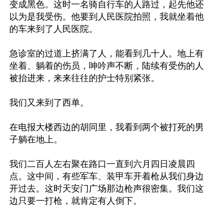
变成黑色。这时一名骑自行车的人路过，起先他还
以为是我受伤。他要到人民医院拍照，我就坐着他
的车来到了人民医院。

急诊室的过道上挤满了人，能看到几十人。地上有
坐着、躺着的伤员，呻吟声不断，陆续有受伤的人
被抬进来，来来往往的护士特别紧张。

我们又来到了西单。

在电报大楼西边的胡同里，我看到两个被打死的男
子躺在地上。

我们二百人左右聚在路口一直到六月四日凌晨四
点。这中间，有些军车、装甲车开着枪从我们身边
开过去。这时天安门广场那边枪声很密集。我们这
边只要一打枪，就肯定有人倒下。
