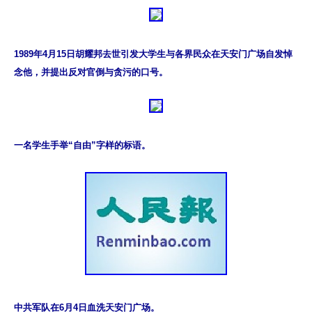
1989年4月15日胡耀邦去世引发大学生与各界民众在天安门广场自发悼
念他，并提出反对官倒与贪污的口号。
一名学生手举“自由”字样的标语。