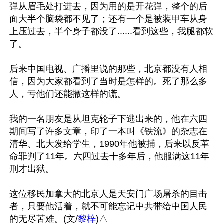
弹从眉毛处打进去，因为用的是开花弹，整个的后
面大半个脑袋都不见了；还有一个是被装甲车从身
上压过去，半个身子都没了......看到这些，我腿都软
了。

后来中国电视、广播里说的那些，北京都没有人相
信，因为大家都看到了当时是怎样的。死了那么多
人，亏他们还能撒这样的谎。

我的一名朋友是从坦克轮子下逃出来的，他在六四
期间写了许多文章，印了一本叫《铁流》的杂志在
清华、北大发给学生，1990年他被捕，后来以反革
命罪判了11年。六四过去十多年后，他服满这11年
刑才出狱。 

这位移民加拿大的北京人是天安门广场屠杀的目击
者，只要他活着，就不可能忘记中共带给中国人民
的无尽苦难。(文/
黎梓
)△
