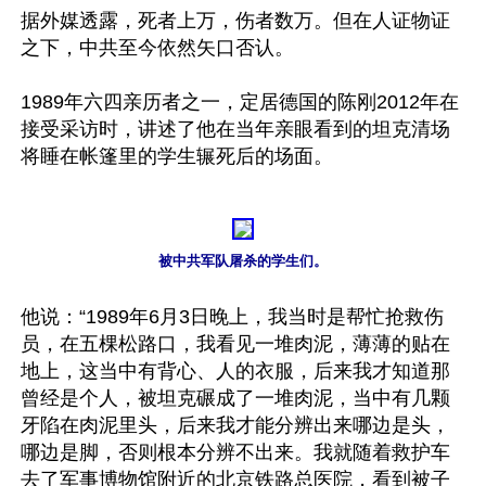
据外媒透露，死者上万，伤者数万。但在人证物证
之下，中共至今依然矢口否认。

1989年六四亲历者之一，定居德国的陈刚2012年在
接受采访时，讲述了他在当年亲眼看到的坦克清场
将睡在帐篷里的学生辗死后的场面。

被中共军队屠杀的学生们。
他说：“1989年6月3日晚上，我当时是帮忙抢救伤
员，在五棵松路口，我看见一堆肉泥，薄薄的贴在
地上，这当中有背心、人的衣服，后来我才知道那
曾经是个人，被坦克碾成了一堆肉泥，当中有几颗
牙陷在肉泥里头，后来我才能分辨出来哪边是头，
哪边是脚，否则根本分辨不出来。我就随着救护车
去了军事博物馆附近的北京铁路总医院，看到被子