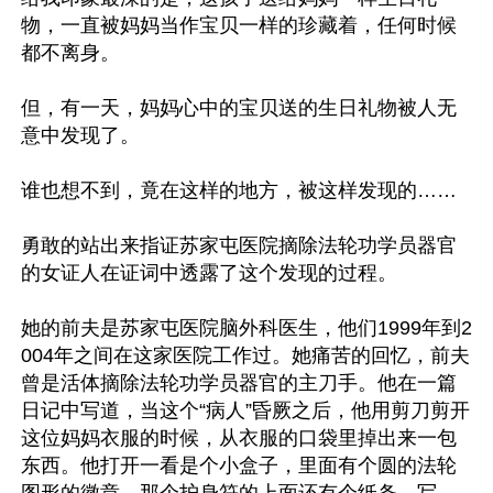
物，一直被妈妈当作宝贝一样的珍藏着，任何时候
都不离身。

但，有一天，妈妈心中的宝贝送的生日礼物被人无
意中发现了。

谁也想不到，竟在这样的地方，被这样发现的……

勇敢的站出来指证苏家屯医院摘除法轮功学员器官
的女证人在证词中透露了这个发现的过程。

她的前夫是苏家屯医院脑外科医生，他们1999年到2
004年之间在这家医院工作过。她痛苦的回忆，前夫
曾是活体摘除法轮功学员器官的主刀手。他在一篇
日记中写道，当这个“病人”昏厥之后，他用剪刀剪开
这位妈妈衣服的时候，从衣服的口袋里掉出来一包
东西。他打开一看是个小盒子，里面有个圆的法轮
图形的徽章。那个护身符的上面还有个纸条，写