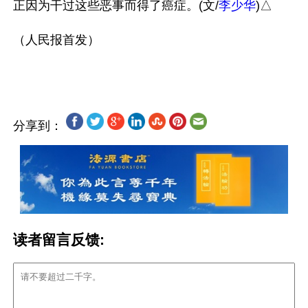
正因为干过这些恶事而得了癌症。(文/
李少华
)△

（人民报首发）

分享到：
读者留言反馈: