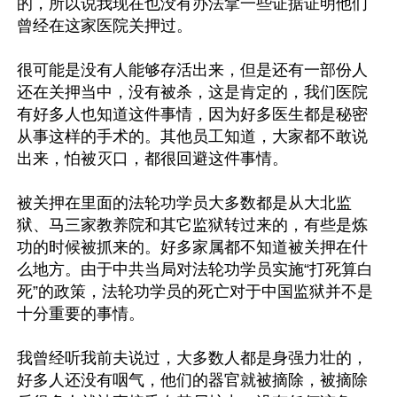
的，所以说我现在也没有办法拿一些证据证明他们
曾经在这家医院关押过。

很可能是没有人能够存活出来，但是还有一部份人
还在关押当中，没有被杀，这是肯定的，我们医院
有好多人也知道这件事情，因为好多医生都是秘密
从事这样的手术的。其他员工知道，大家都不敢说
出来，怕被灭口，都很回避这件事情。

被关押在里面的法轮功学员大多数都是从大北监
狱、马三家教养院和其它监狱转过来的，有些是炼
功的时候被抓来的。好多家属都不知道被关押在什
么地方。由于中共当局对法轮功学员实施“打死算白
死”的政策，法轮功学员的死亡对于中国监狱并不是
十分重要的事情。

我曾经听我前夫说过，大多数人都是身强力壮的，
好多人还没有咽气，他们的器官就被摘除，被摘除