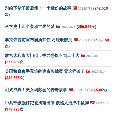
别给下辈子留后债！一个缘份的故事
🖼️
(
242,510
2022/3/28
次)
科学史上四个轰动世界的梦
🖼️
(
259,546
次)
2022/3/25
李克强提前宣布届满卸任 习屁股贼沉
🖼️
(
506,158
2022/3/22
次)
故宫太和殿大门倒，中共恐挺不到二十大
🖼️
2022/3/18
(
277,404
次)
英国警察束手无策的离奇失踪案 竟这样破了
🖼️
2022/3/14
(
234,868
次)
诅咒成真！美女玛苏丽的传奇故事
🖼️
(
243,538
次)
2022/3/9
中共部级强奸犯被抖落出来 俄陷入沼泽不拔脚
🖼️
2022/3/7
(
379,773
次)