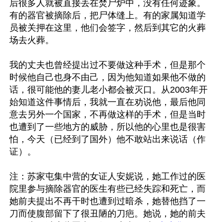
后很多人就被直接丢在焚尸炉中，没有任何迹象。
有的器官被摘除后，把尸体缝上。有的家属知道学
员被关押在这里，他们会签字，然后到其它的火葬
场去火葬。

我的丈夫也曾经提出过不要做这种手术，但是那个
时候他自己也身不由己，因为他知道如果他不做的
话，很可能他的妻儿老小都会被灭口。从2003年开
始知道这件事情后，我就一直在劝说他，最后他同
意去另外一个国家，不再做这样的手术，但是当时
也遭到了一些地方的威胁，所以他的心里也是很害
怕，今天（已经到了国外）他不敢站出来说话（作
证）。

注：苏家屯集中营的女证人安妮说，她工作过的医
院里参与摘除器官的医生有些已经失踪和死亡，而
她前夫提出不再干时也遭到过暗杀，她替他挡了一
刀而使腹部留下了很丑陋的刀疤。她说，她的前夫