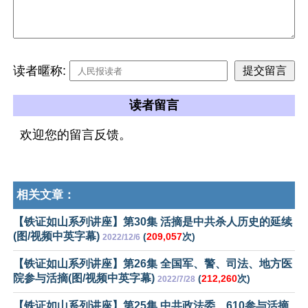
读者暱称:
读者留言
欢迎您的留言反馈。
相关文章：
【铁证如山系列讲座】第30集 活摘是中共杀人历史的延续
(图/视频中英字幕)
(
209,057
次)
2022/12/6
【铁证如山系列讲座】第26集 全国军、警、司法、地方医
院参与活摘(图/视频中英字幕)
(
212,260
次)
2022/7/28
【铁证如山系列讲座】第25集 中共政法委、610参与活摘