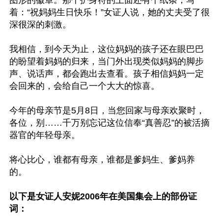
着：“祝妈妈生日快乐！”女证人说，她的丈夫受了很
深很深的刺激。

我相信，到今天为止，这位妈妈的孩子还在眼巴巴
的盼望着妈妈的归来，当门外出现类似妈妈的脚步
声、说话声，都会跑出去查看。孩子相信妈妈一定
会回来的，会给自己一个大大的惊喜。

今年的母亲节是5月8日，当您回家与母亲欢聚时，
各位，别……千万别忘记这位信奉“真善忍”的被活摘
器官的年轻母亲。

将心比心，谁都有母亲，谁都是爹妈生、爹妈养
的。

以下是女证人安妮2006年在美国集会上的部份证
词：