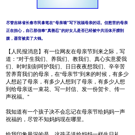
尽管吉林省长春市民拿笔在“母亲墙”写下祝福母亲的话。但愁苦的母亲
正在担心，自己那信奉“真善忍”的好女儿是否已经被中共活体开膛剖
腹，器官被卖了大钱。
【人民报消息】有一位网友在母亲节到来之际，写
道：“对于生我们、养我们、教我们、真心实意爱我
们、时时刻刻呵护我们、日日夜夜想我们、辛辛苦
苦养育我们的母亲，在“母亲节”到来的时候，有多少
人想起了母亲，有多少人想到了母亲，有多少人想
到给母亲送一束花、写一封信、发一份贺卡、传一
声祝福。”

我知道有一个孩子决不会忘记在母亲节给妈妈一声
祝福的，尽管不知妈妈现在哪里。

给我印象最深的是，这孩子送给妈妈一样生日礼