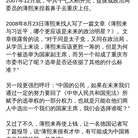
2007年12月底，中共十七大刚开完，提拔成政治局
委员的薄熙来捏着鼻子去重庆上任。

2008年8月23日薄熙来找人写了一篇文章《薄熙来
与习近平，哪个更应该是未来的政治明星？》。文
章很露骨的说，“对于同是太子党，又同在政治局，
从学历上来说，薄熙来应该更胜一筹的，但是为何
一个被选举为国家副主席，而另一个却成了重庆市
市委书记了呢？选举是否还依据了其他的什么标
准？”

另一段更强烈呼吁：“中国的公民，如果在未来我们
通过一定的努力要回了《中华人民共和国宪法》所
赋予的选举权的一部分权力，也就是只能在他们两
人中选出一个我们的国家主席，我们会选择谁呢？”

又过了不久，薄熙来再使上钱，让一名德国记者写
了篇报导，说“薄熙来很有才华，有可能成为中国将