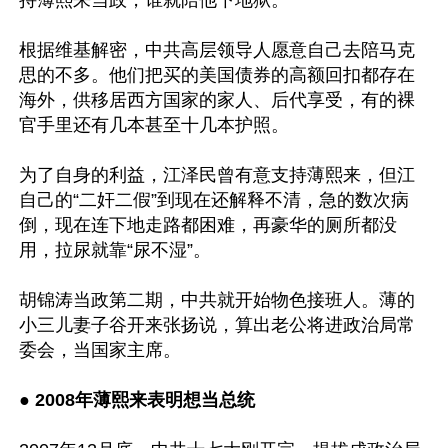
持薄熙来当政，谁就陪他下地狱。

根据维基解密，中共高层领导人愿意自己去陪马克
思的不多。他们把买的美国债券的高额回扣都存在
海外，供移居西方国家的家人、后代享受，有的裸
官手里还有几本甚至十几本护照。

为了自身的利益，江泽民曾有意支持薄熙来，但江
自己的“二奸二假”到现在还解释不清，急的数次病
倒，现在连下地走路都困难，再豪华的厕所都没
用，拉尿就靠“尿不湿”。

胡锦涛当政第二期，中共就开始物色接班人。薄的
小三儿妻子谷开来张扬说，算出老公将进政治局常
委会，当国家主席。

● 2008年薄熙来表明想当总统