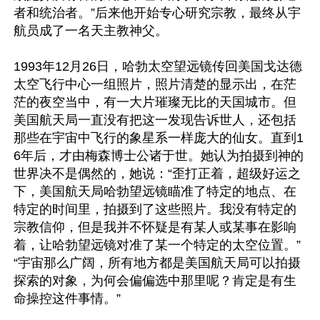
者和统治者。”后来他开始专心研究宗教，最终从宇
航员成了一名天主教神父。

1993年12月26日，哈勃太空望远镜传回美国戈达德
太空飞行中心一组照片，照片清楚的显示出，在茫
茫的夜空当中，有一大片璀璨无比的天国城市。但
美国航天局一直没有把这一发现告诉世人，还包括
那些在宇宙中飞行的象星系一样庞大的仙女。直到1
6年后，才由梅森博士公诸于世。她认为拍摄到神的
世界决不是偶然的，她说：“歪打正着，超级好运之
下，美国航天局哈勃望远镜瞄准了特定的地点、在
特定的时间里，拍摄到了这些照片。我没有特定的
宗教信仰，但是我并不怀疑是有某人或某事在影响
着，让哈勃望远镜对准了某一个特定的太空位置。”
“宇宙那么广阔，所有地方都是美国航天局可以拍摄
探索的对象，为何会偏偏选中那里呢？肯定是有生
命操控这件事情。”
