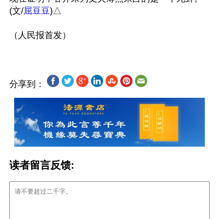
(文/
屈豆豆
)△

分享到：
读者留言反馈: