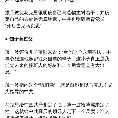
撒旦教徒马克思很明确自己与造物主对着干，并确
定自己的去处是无底地狱，中共也明确教育党员：
“死后去见马克思”。

● 知子莫过父
薄一波评价儿子薄熙来说：“看他这个六亲不认，手
毒心狠连他爹都往死里整的样子，这小子真正是我
们党未来的接班人的好材料。今后肯定会有大出
息。”

薄一波指的这个“我们党”，就是自称是以马克思主义
为指导的中共。

马克思给中国共产党定了性，薄一波给薄熙来定了
性，这就给中共高层的领导人定下一个尺度：谁支