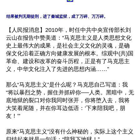
结果被判无期徒刑，进了秦城监狱，成了万碎、万万碎。
【人民报消息】2010年，时任中共中央宣传部长刘
云山在报告中赞美道：“马克思主义是人类思想文化
史上最伟大的成果，是社会主义文化的灵魂，是确
保文化沿着正确方向健康发展的根本。综观中(共)国
革命、建设和改革的奋斗历程，正是有了马克思主
义，中华文化注入了先进的思想内涵……”

那么“马克思主义”是什么呢？马克思自己写道：我
“将以暴烈之势，握住并抓碎你──人类。黑暗中，无
底地狱的裂口对你我同时张开，你将堕入去，我将
大笑着尾随，并在你耳边低语：‘下来陪我吧，朋
友！’”

原来“马克思主义”没有什么神秘的，实际上这个主义
归结起来就是一句话：“陪我下地狱！”
