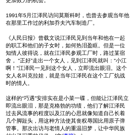
更加效力的机会。

1991年5月江泽民访问莫斯科时，也曾去参观当年他
在那里工作过的利加乔夫汽车制造厂。 

《人民日报》曾载文说江泽民见到当年和他在一起
的职工和他们的子女时，如何热泪盈眶。但是一位
知情人彼得说，就在江泽民参观工厂时，路过某宿
舍， “正好”走出一个女人，见到江泽民就叫：“小江
啊！”江泽民一见到这个女人，立即流出眼泪。这个
女人名叫克拉娃，就是当年江泽民在这个工厂炕战
时的情人。

这样的“巧遇”安排实在是小菜一碟，但能让江泽民立
即流出眼泪，那是克格勃的功绩，他们了解江泽民
过去风流事的程度以及江的心思就像知道自己长着
几个脚趾头，用这种方法使其丧权辱国比用原子弹
管事。那次出访与老情人的重温旧梦，让中华民族