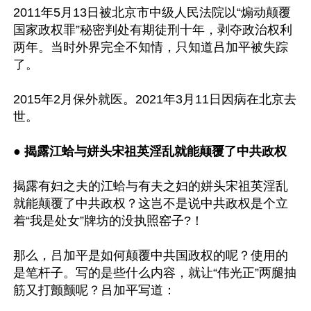
2011年5月13日被北京市中级人民法院以“煽动颠覆
国家政权罪”秘密判处有期徒刑十年，剥夺政治权利
两年。当时外界完全不知情，只知道吕加平被失踪
了。

2015年2月保外就医。2021年3月11日因病在北京去
世。

● 
揭露江蛤与姘头宋祖英淫乱就能颠覆了中共政权
揭露有妇之夫的江蛤与有夫之妇的姘头宋祖英淫乱
就能颠覆了中共政权？这岂不是说中共政权是个立
着“我是处女”牌坊的没执照窑子?！

那么，吕加平是如何颠覆中共国政权的呢？使用的
是笔杆子。写的是些什么内容，就让“伟光正”两腿抽
筋又打颤颤呢？吕加平写道：
