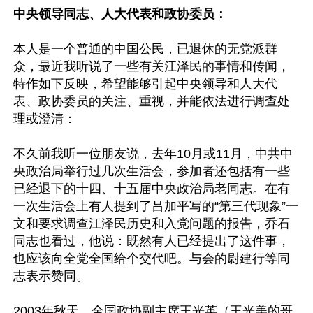
中央领导同志、人大代表和政协委员：
本人是一个普通的中国公民，已退休的无党派群
众，最近我听说了一些有关江泽民的事情和传闻，
特作如下反映，希望能够引起中央领导和人大代
表、政协委员的关注、重视，并能依法进行调查处
理或澄清：

不久前我听一位朋友说，去年10月或11月，中共中
央政治局举行过几次生活会，参加者还包括有一些
已经退下的十四、十五届中央政治局老同志。在有
一次生活会上有人提到了吕加平写的“第三代现象”一
文和要求调查江泽民历史和入党问题的报告，乔石
同志也看过，他说：既然有人已经提出了这件事，
也应该向全党全国给个交代吧。与会的尉建行等同
志表示赞同。

2003年秋天，全国政协副主席王光英（王光美的哥