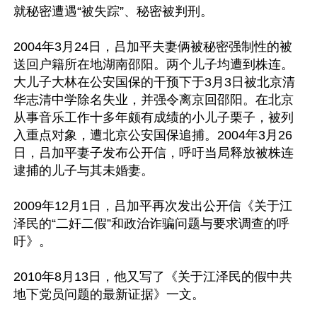
就秘密遭遇“被失踪”、秘密被判刑。

2004年3月24日，吕加平夫妻俩被秘密强制性的被
送回户籍所在地湖南邵阳。两个儿子均遭到株连。
大儿子大林在公安国保的干预下于3月3日被北京清
华志清中学除名失业，并强令离京回邵阳。在北京
从事音乐工作十多年颇有成绩的小儿子栗子，被列
入重点对象，遭北京公安国保追捕。2004年3月26
日，吕加平妻子发布公开信，呼吁当局释放被株连
逮捕的儿子与其未婚妻。

2009年12月1日，吕加平再次发出公开信《关于江
泽民的“二奸二假”和政治诈骗问题与要求调查的呼
吁》。

2010年8月13日，他又写了《关于江泽民的假中共
地下党员问题的最新证据》一文。
