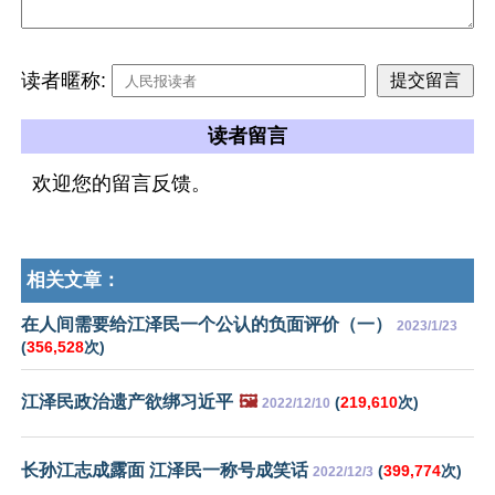
读者暱称:
读者留言
欢迎您的留言反馈。
相关文章：
在人间需要给江泽民一个公认的负面评价（一）
2023/1/23
(
356,528
次)
江泽民政治遗产欲绑习近平
🖼️
(
219,610
次)
2022/12/10
长孙江志成露面 江泽民一称号成笑话
(
399,774
次)
2022/12/3