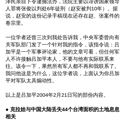
泽民亲自下令逮捕法办，法院主要以诽谤国家领导
人罪将张俊以判处6年徒刑（赵安被判10年）。据
说，赵安的这份记录手稿现在还存在赵、张案件的
卷宗里。

一位学者还曾三次到我处告诉我，中央军委曾向有
关军队部门发了一个针对我的指令，该指令说：吕
加平是一个军事评论家，他的文章可看，但任何军
人不许接触吕加平本人，不要与他有实际联系来
往。该令一下，果然所有军人都不再和我联系了。
我问他这是为什么，这位学者说，上面认为你吕加
平对军队太具煽动性。

以上是吕加平2004年2月21日写的部份内容。

● 
克拉娃与中国大陆丢失44个台湾面积的土地息息
相关