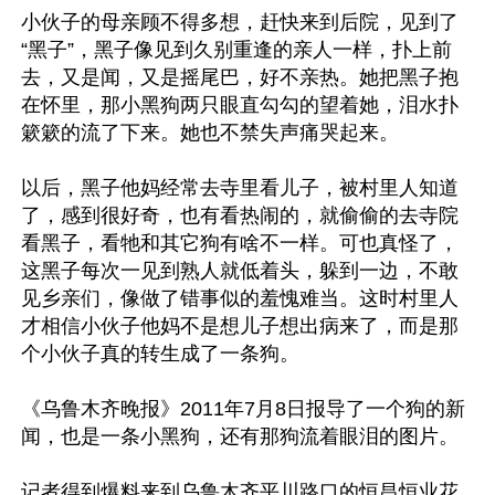
小伙子的母亲顾不得多想，赶快来到后院，见到了
“黑子”，黑子像见到久别重逢的亲人一样，扑上前
去，又是闻，又是摇尾巴，好不亲热。她把黑子抱
在怀里，那小黑狗两只眼直勾勾的望着她，泪水扑
簌簌的流了下来。她也不禁失声痛哭起来。

以后，黑子他妈经常去寺里看儿子，被村里人知道
了，感到很好奇，也有看热闹的，就偷偷的去寺院
看黑子，看牠和其它狗有啥不一样。可也真怪了，
这黑子每次一见到熟人就低着头，躲到一边，不敢
见乡亲们，像做了错事似的羞愧难当。这时村里人
才相信小伙子他妈不是想儿子想出病来了，而是那
个小伙子真的转生成了一条狗。

《乌鲁木齐晚报》2011年7月8日报导了一个狗的新
闻，也是一条小黑狗，还有那狗流着眼泪的图片。

记者得到爆料来到乌鲁木齐平川路口的恒昌恒业花