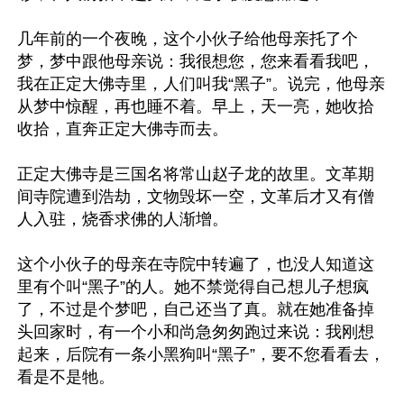
几年前的一个夜晚，这个小伙子给他母亲托了个
梦，梦中跟他母亲说：我很想您，您来看看我吧，
我在正定大佛寺里，人们叫我“黑子”。说完，他母亲
从梦中惊醒，再也睡不着。早上，天一亮，她收拾
收拾，直奔正定大佛寺而去。

正定大佛寺是三国名将常山赵子龙的故里。文革期
间寺院遭到浩劫，文物毁坏一空，文革后才又有僧
人入驻，烧香求佛的人渐增。

这个小伙子的母亲在寺院中转遍了，也没人知道这
里有个叫“黑子”的人。她不禁觉得自己想儿子想疯
了，不过是个梦吧，自己还当了真。就在她准备掉
头回家时，有一个小和尚急匆匆跑过来说：我刚想
起来，后院有一条小黑狗叫“黑子”，要不您看看去，
看是不是牠。
