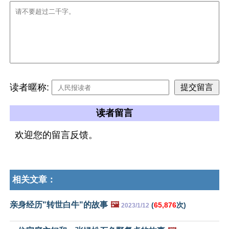
读者暱称:
读者留言
欢迎您的留言反馈。
相关文章：
亲身经历"转世白牛"的故事
🖼️
(
65,876
次)
2023/1/12