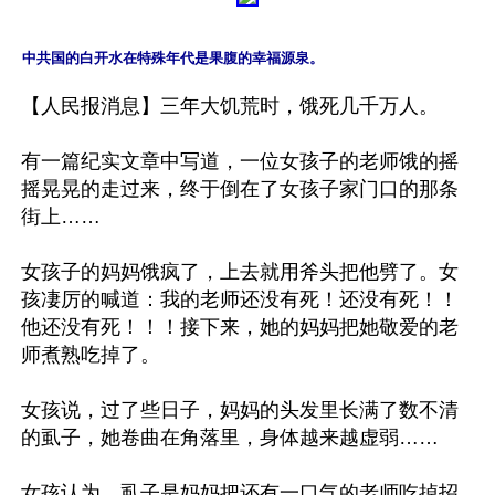
中共国的白开水在特殊年代是果腹的幸福源泉。
【人民报消息】三年大饥荒时，饿死几千万人。

有一篇纪实文章中写道，一位女孩子的老师饿的摇
摇晃晃的走过来，终于倒在了女孩子家门口的那条
街上……

女孩子的妈妈饿疯了，上去就用斧头把他劈了。女
孩凄厉的喊道：我的老师还没有死！还没有死！！
他还没有死！！！接下来，她的妈妈把她敬爱的老
师煮熟吃掉了。

女孩说，过了些日子，妈妈的头发里长满了数不清
的虱子，她卷曲在角落里，身体越来越虚弱……

女孩认为，虱子是妈妈把还有一口气的老师吃掉招