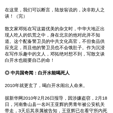
在这里，我们可以断言，陆放翁说的，决非欺人之
谈！（完）

散文家邓拓在写这篇优美的杂文时，中华大地正出
现人吃人的饥荒之中，身在北京的他对此并不知
道。这个配备警卫员的中共文化高官，不但食品供
应充足，而且他的警卫员也不会饿肚子。作为沉浸
在写作乐趣中的文人，邓拓绝对想不到，写散文谈
白开水也能要自己的命！

◎ 中共国奇闻：白开水能喝死人
2010年就更玄了，喝白开水闹出人命来。

据新华网2010年2月26日报导，因涉嫌盗窃，2月18
日，河南鲁山县一名叫王亚辉的男青年被公安机关
带走，3天后其亲属被告知，王亚辉已在看守所内死