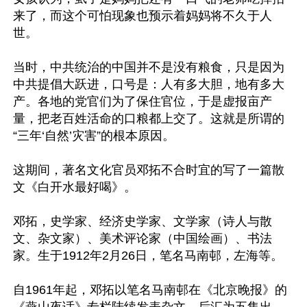
来了，而这个可怕现象也预示着妈妈将不久于人
世。

当时，中共统治的中国并不是没有粮食，只是因为
中共提倡大跃进，口号是：人有多大胆，地有多大
产。各地的党官们为了保住官位，于是虚报亩产
量，把老百姓活命的口粮都上交了。这就是所谓的
“三年‘自然’灾害”的根本原因。

这期间，著名文化官员邓拓不合时宜的写了一篇散
文《白开水最好喝》。

邓拓，史学家、经济史学家、文学家（诗人与散
文、杂文家）、美术评论家（中国绘画）、书法
家。生于1912年2月26日，笔名马南邨，左海等。

自1961年起，邓拓以笔名马南邨在《北京晚报》的