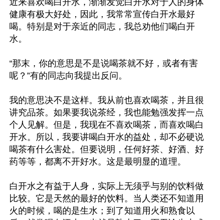
近来喜欢喝白开水，渐渐发觉白开水对于人的身体
健康有极大好处，因此，我常常宣传白开水最好
喝。特别是对于亲近的同志，我总劝他们喝白开
水。

“那末，你的意思是不是说喝茶就不好，或者有害
呢？”有的同志向我提出反问。

我的意思决不是这样。我从前也喜欢喝茶，并且很
讲究品茶。如果要我说茶经，我也能勉强发挥一点
个人见解。但是，我现在不喜欢喝茶，而喜欢喝白
开水。所以，我要讲喝白开水的益处，却不必硬说
喝茶有什么害处。但要说明，任何好茶、好酒、好
药等等，都离不开好水。这是最明显的道理。

白开水之有益于人身，实际上无须乎与别的饮料做
比较。它是天然的最好的饮料。当人类还不知道用
火的时候，喝的是生水；到了知道用火和熟食以