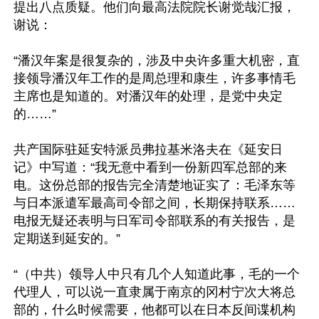
提出八点质疑。他们向最高法院院长谢觉哉汇报，
谢说：

“潘汉年案是很复杂的，涉及中央许多重大机密，直
接领导潘汉年工作的是周总理和康生，许多事情毛
主席也是知道的。对潘汉年的处理，是党中央定
的……”

共产国际驻延安特派员弗拉基米洛夫在《延安日
记》中写道：“我无意中看到一份新四军总部的来
电。这份总部的报告完全清楚地证实了：毛泽东等
与日本派遣军最高司令部之间，长期保持联系……
电报无疑还表明与日军司令部联系的有关报告，是
定期送到延安的。”

“（中共）领导人中只有几个人知道此事，毛的一个
代理人，可以说一直隶属于南京的冈村宁次大将总
部的，什么时候需要，他都可以在日本反间谍机构