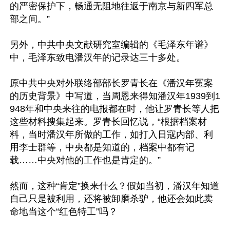
的严密保护下，畅通无阻地往返于南京与新四军总
部之间。”

另外，中共中央文献研究室编辑的《毛泽东年谱》
中，毛泽东致电潘汉年的记录达三十多处。

原中共中央对外联络部部长罗青长在《潘汉年冤案
的历史背景》中写道，当周恩来得知潘汉年1939到1
948年和中央来往的电报都在时，他让罗青长等人把
这些材料搜集起来。罗青长回忆说，“根据档案材
料，当时潘汉年所做的工作，如打入日寇内部、利
用李士群等，中央都是知道的，档案中都有记
载……中央对他的工作也是肯定的。”

然而，这种“肯定”换来什么？假如当初，潘汉年知道
自己只是被利用，还将被卸磨杀驴，他还会如此卖
命地当这个“红色特工”吗？ 
