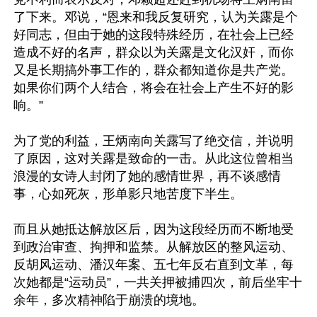
了下来。邓说，“恩来和我反复研究，认为关露是个
好同志，但由于她的这段特殊经历，在社会上已经
造成不好的名声，群众以为关露是文化汉奸，而你
又是长期搞外事工作的，群众都知道你是共产党。
如果你们两个人结合，将会在社会上产生不好的影
响。”

为了党的利益，王炳南向关露写了绝交信，并说明
了原因，这对关露是致命的一击。从此这位曾相当
浪漫的女诗人封闭了她的感情世界，再不谈感情
事，心如死灰，形单影只地苦度下半生。

而且从她抵达解放区后，因为这段经历而不断地受
到政治审查、拘押和监禁。从解放区的整风运动、
反胡风运动、潘汉年案、五七年反右直到文革，每
次她都是“运动员”，一共关押被捕四次，前后坐牢十
余年，多次精神陷于崩溃的境地。
