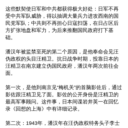
这些默契使日军和中共都获得极大好处：日军不再
受中共军队威胁，得以抽调大量兵力进攻西南的国
民党军队；中共则不再担心日寇扫荡，在日占区后
方扩张地盘和军力，为后来推翻国民政府打下基
础。

潘汉年被监禁至死的第二个原因，是他奉命会见汪
伪政权的头目汪精卫。抗日战争时期，投靠日本的
汪精卫在南京建立伪国民政府，潘汉年两次前往会
面。

第一次，是他到南京见“梅机关”的首脑影佐后，通过
影佐跟汪精卫见了面。影佐的公开身份是汪精卫的
最高军事顾问。这件事，日本间谍岩井英一在回忆
录《回想的上海》中有详细记录。

第二次：1943年，潘汉年在汪伪政权特务头子李士