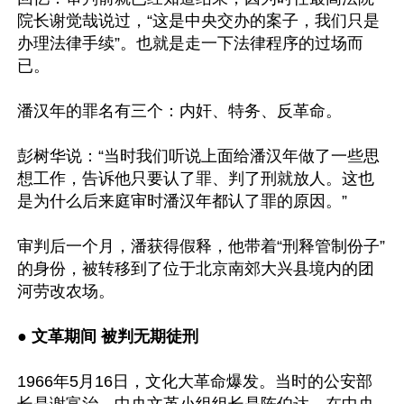
院长谢觉哉说过，“这是中央交办的案子，我们只是
办理法律手续”。也就是走一下法律程序的过场而
已。

潘汉年的罪名有三个：内奸、特务、反革命。

彭树华说：“当时我们听说上面给潘汉年做了一些思
想工作，告诉他只要认了罪、判了刑就放人。这也
是为什么后来庭审时潘汉年都认了罪的原因。”

审判后一个月，潘获得假释，他带着“刑释管制份子”
的身份，被转移到了位于北京南郊大兴县境内的团
河劳改农场。

● 文革期间 被判无期徒刑
1966年5月16日，文化大革命爆发。当时的公安部
长是谢富治，中央文革小组组长是陈伯达。在中央