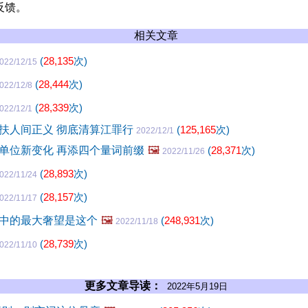
反馈。
相关文章
(
28,135
次)
022/12/15
(
28,444
次)
022/12/8
(
28,339
次)
022/12/1
扶人间正义 彻底清算江罪行
(
125,165
次)
2022/12/1
单位新变化 再添四个量词前缀
🖼️
(
28,371
次)
2022/11/26
(
28,893
次)
022/11/24
(
28,157
次)
022/11/17
中的最大奢望是这个
🖼️
(
248,931
次)
2022/11/18
(
28,739
次)
022/11/10
更多文章导读：
2022年5月19日