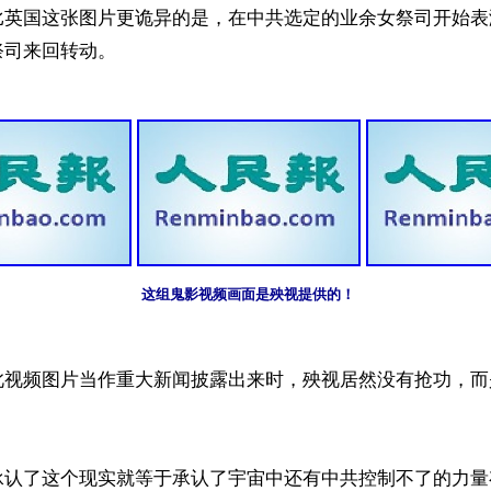
比英国这张图片更诡异的是，在中共选定的业余女祭司开始表
这组鬼影视频画面是殃视提供的！
此视频图片当作重大新闻披露出来时，殃视居然没有抢功，而
承认了这个现实就等于承认了宇宙中还有中共控制不了的力量