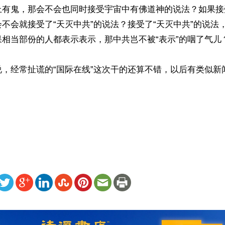
上有鬼，那会不会也同时接受宇宙中有佛道神的说法？如果接
不会就接受了“天灭中共”的说法？接受了“天灭中共”的说法
相当部份的人都表示表示，那中共岂不被“表示”的咽了气儿？
说，经常扯谎的“国际在线”这次干的还算不错，以后有类似新
）
ww.renminbao.com/rmb/articles/2022/5/19/74329.html