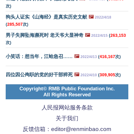
次)
狗头人证实《山海经》是真实历史文献
🖼️
2022/4/18
(
285,507
次)
男子失脚坠海濒死时 老天爷大显神奇
🖼️
(
263,153
2022/4/15
次)
小笑话：想当年，江蛤急召……
🖼️
(
416,167
次)
2022/4/13
四位因公殉职的党的好干部猝死
🖼️
(
309,905
次)
2022/4/10
Copyright© RMB Public Foundation Inc.
All Rights Reserved
人民报网站服务条款
关于我们
反馈信箱：
editor@renminbao.com