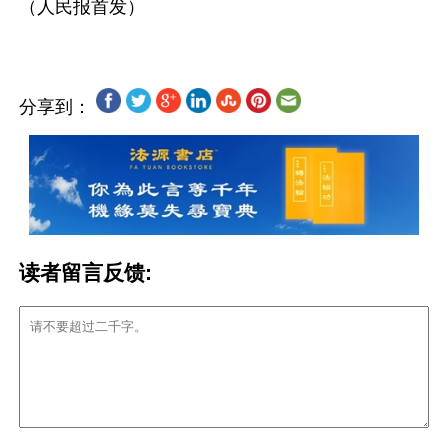
分享到：
读者留言反馈: