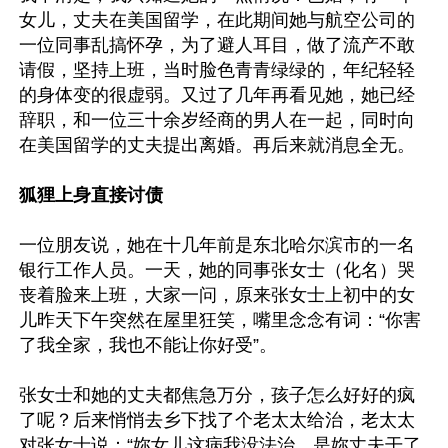
女儿，丈夫在美国留学，在此期间她与航空公司的
一位同事乱搞怀孕，为了避人耳目，做了流产不敢
请假，坚持上班，当时脸色青青绿绿的，年纪轻轻
的身体变的很虚弱。又过了几年再看见她，她已经
辞职，和一位三十余岁经商的男人在一起，同时向
在美国留学的丈夫提出离婚。再后来就消息全无。

狐狸上身直接讨债
一位朋友说，她在十几年前是东北哈尔滨市的一名
银行工作人员。一天，她的同事张女士（化名）哭
丧着脸来上班，大家一问，原来张女士上初中的女
儿昨天下午突然在屋里狂笑，嘴里念念有词：“你害
了我全家，我也不能让你好受”。

张女士和她的丈夫都焦急万分，孩子怎么好好的疯
了呢？后来悄悄去乡下找了个老太太给治，老太太
对张女士说：“妳女儿这病我没法治，是妳丈夫干了