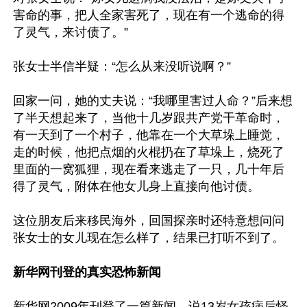
害命的事，把人全家害死了，现在有一个逃命的得
了灵气，来讨债了。”

张女士半信半疑：“怎么从来没听说啊？”

回家一问，她的丈夫说：“我哪里害过人命？”后来想
了半天想起来了，当他十几岁跟共产党干革命时，
有一天到了一个村子，他靠在一个大草垛上睡觉，
走的时候，他把点烟的火棍扔在了草垛上，烧死了
里面的一窝狐狸，现在看来逃走了一只，几十年后
得了灵气，附体在他女儿身上直接向他讨债。

这位朋友后来移民海外，回国探亲时还特意想问问
张女士的女儿现在怎么样了，结果已打听不到了。

新华网刊登的真实恐怖新闻
新华网2009年刊登了一篇新闻，说13岁女孩病后怪