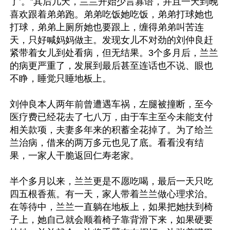
了’。”其后几天，兰兰开始少言寡语，并且一天到晚
喜欢跟着弟弟跑。弟弟吃饭她吃饭，弟弟打球她也
打球，弟弟上厕所她也要跟上，缠得弟弟叫苦连
天，只好喊妈妈做主。发现女儿不对劲的刘仲良赶
紧带着女儿到处看病，但无结果。3个多月后，兰兰
的病更严重了，发展到最后甚至连话也不说、眼也
不睁，睡觉只睡地板上。

刘仲良本人两年前曾遭遇车祸，左腿被撞断，至今
医疗费已经花去了七八万，由于车主至今未能支付
相关款项，夫妻多年来的积蓄全花掉了。为了给兰
兰治病，借来的两万多元也见了底。看看没有结
果，一家人干脆返回仁寿老家。

半个多月以来，兰兰更是不愿吃喝，最后一天只吃
四五根香蕉。有一天，家人带着兰兰做心理求治。
在等待中，兰兰一直躺在地板上，如果把她扶到椅
子上，她自己就会顺着椅子靠背滑下来，如果硬要