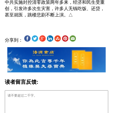
中共实施封控清零政策两年多来，经济和民生受重
创，引发许多次生灾害，许多人无钱吃饭、还贷，
分享到：
读者留言反馈: