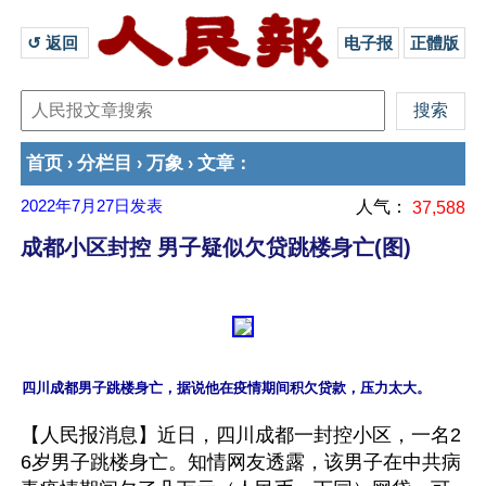
↺ 返回 
电子报
正體版
首页
分栏目
万象
文章
›
›
›
：
2022年7月27日
发表
人气：
37,588
成都小区封控 男子疑似欠贷跳楼身亡(图)
【人民报消息】近日，四川成都一封控小区，一名2
6岁男子跳楼身亡。知情网友透露，该男子在中共病