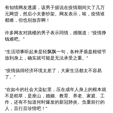
有知情网友透露，该男子据说在疫情期间欠了几万
元网贷，然后小夫妻吵架。网友表示，唉，疫情谁
都难，但也别放弃啊！

许多网友对跳楼的男子表示同情，感慨道：“疫情挣
钱难吧。”

“生活琐事听起来是轻飘飘一句，各种矛盾盘根错节
放到身上，确实就可能是无法承受之重。”

“疫情搞得经济环境太差了，大家生活都太不容易
了。”

“在如今的社会大染缸里，压在成年人身上的根本就
不是稻草，是座山，婚姻、教育、养老、家庭、工
作，还有不知道何时爆发的新冠肺炎。负重前行的
人，且行且珍惜吧！”
