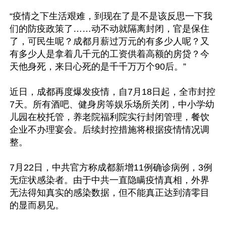
“疫情之下生活艰难，到现在了是不是该反思一下我
们的防疫政策了……动不动就隔离封闭，官是保住
了，可民生呢？成都月薪过万元的有多少人呢？又
有多少人是拿着几千元的工资供着高额的房贷？今
天他身死，来日心死的是千千万万个90后。”

近日，成都再度爆发疫情，自7月18日起，全市封控
7天。所有酒吧、健身房等娱乐场所关闭，中小学幼
儿园在校托管，养老院福利院实行封闭管理，餐饮
企业不办理宴会。后续封控措施将根据疫情情况调
整。

7月22日，中共官方称成都新增11例确诊病例，3例
无症状感染者。由于中共一直隐瞒疫情真相，外界
无法得知真实的感染数据，但不能真正达到清零目
的显而易见。
