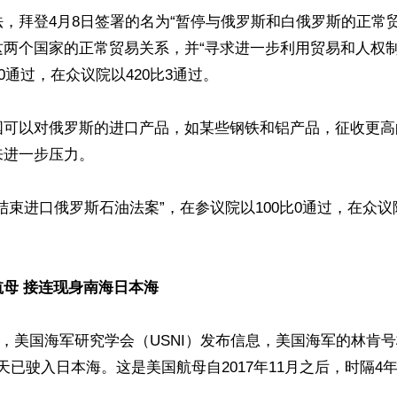
，拜登4月8日签署的名为“暂停与俄罗斯和白俄罗斯的正常
这两个国家的正常贸易关系，并“寻求进一步利用贸易和人权制
0通过，在众议院以420比3通过。

国可以对俄罗斯的进口产品，如某些钢铁和铝产品，征收更高
进一步压力。

结束进口俄罗斯石油法案”，在参议院以100比0通过，在众议院
母 接连现身南海日本海
11日，美国海军研究学会（USNI）发布信息，美国海军的林肯
）当天已驶入日本海。这是美国航母自2017年11月之后，时隔4