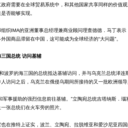
京政府需要在全球贸易系统中，和其他国家共享同样的价值观
是否能够实现。

师组织IMA的亚洲董事总经理兼商业顾问理查德德．马丁表示
外国商品滞留在中国，这可能成为全球经济的“大问题”。

三国总统 访问基辅
兰和波罗的海三国的总统抵达基辅访问，并与乌克兰总统泽连
导人访问之后，乌克兰在俄侵乌期间所接待的又一批欧洲领导人
和军事援助的强烈信息前往基辅。”立陶宛总统吉塔纳斯．瑙
一张总统们在火车旁的照片。

室也在推特上证实，波兰、立陶宛、拉脱维亚和爱沙尼亚四国