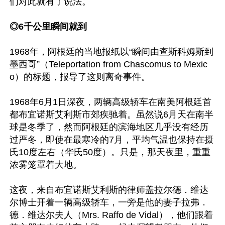
们对此就有了说法。

◎6千公里瞬间就到
1968年，阿根廷的当地报纸以“瞬间由查斯科姆斯到
墨西哥”（Teleportation from Chascomus to Mexic
o）的标题，报导了这则离奇事件。

1968年6月1日深夜，两辆高级轿车在南美阿根廷首
都布宜诺斯艾利斯市郊疾驰着。虽然说6月天在南半
球是冬季了，然而阿根廷的滨海地区几乎没有经历
过严冬，即使在最寒冷的7月，平均气温也保持在摄
氏10度左右（华氏50度）。只是，那天夜里，重重
浓雾笼罩着大地。

这夜，来自布宜诺斯艾利斯的律师盖拉尔德．维达
尔博士开着一辆高级轿车，一旁是他的妻子拉弗．
德．维达尔夫人（Mrs. Raffo de Vidal），他们跟着