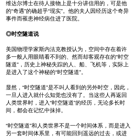
维达尔博士在待人接物上是十分讲信用的，可是他
的“奇遇”的确超乎“现实”。他的夫人因经历这个奇异
事件而罹患神经病住进了医院。

◎时空隧道说
美国物理学家斯内法克教授认为，空间中存在着许
多一般人用眼睛看不到的、然而却客观存在的“时空
隧道”，历史上神秘失踪的人、船、飞机等，实际上
是进入了这个神秘的“时空隧道”。

显然，“时空隧道”是不叫人看到的另外时空，因此，
一旦人进入就什么知觉也没有了。当这些人再返回
人类世界时，进入“时空隧道”的经历，无论多长时
间，都会在记忆中抹掉。

“时空隧道”和人类世界不是一个时间体系，而是进入
另一套时间体系里，有可能回到遥远的过去，或进