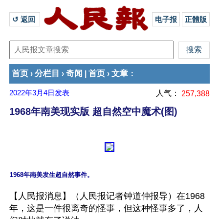
↺ 返回 
电子报
正體版
首页
分栏目
奇闻
首页
文章
›
›
|
›
：
2022年3月4日
发表
人气：
257,388
1968年南美现实版 超自然空中魔术(图)
【人民报消息】（人民报记者钟道仲报导）在1968
年，这是一件很离奇的怪事，但这种怪事多了，人