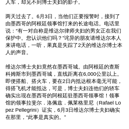
人车，却见不到博士夫妇的影子。

两天过去了。6月3日，当他们正要报警时，接到了
由墨西哥的阿根廷领事馆打来的长途电话。电话里
说：“有一对自称是维达尔律师夫妇的男女正在我们
保护中。您认识他们吗？”诧异的朋友请维达尔本人
来讲电话，一听，果真是失踪了2天的维达尔博士本
人的声音。

维达尔博士夫妇竟然在墨西哥城。由阿根廷的查斯
科姆斯市到墨西哥城，直线距离在6,000公里以上。
即便搭船、搭火车，要在2日内抵达根本毫无可能，
得搭飞机才能抵达，可是，博士夫妇连他们的轿车
确实出现在墨西哥的阿根廷驻墨西哥领事馆！领事
馆的领事拉斐尔．洛佩兹．佩莱格里尼（Rafael Lo
pez Pellegrini）证实，6月3日维达尔博士夫妇确实
在那里，“此事是真实的。”
