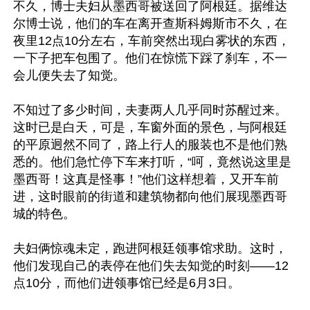
不久，博士夫妇从墨西哥被送回了阿根廷。据维达
尔博士说，他们的车在离开查斯科姆斯市不久，在
夜里12点10分左右，车前突然出现白雾状的东西，
一下子把车包围了。他们在惊慌下踩了刹车，不一
会儿便失去了知觉。

不知过了多少时间，夫妻两人几乎同时苏醒过来。
这时已是白天，可是，车窗外面的景色，与阿根廷
的平原迥然不同了，路上行人的服装也不是他们熟
悉的。他们急忙停下车来打听，“呵，竟然说这里是
墨西哥！这真是怪事！”他们这样想着，又开车前
进，这时眼前的街道和建筑物都向他们展现墨西哥
城的特色。

夫妇俩惊魂未定，跑进阿根廷领事馆求助。这时，
他们发现自己的表停在他们失去知觉的时刻——12
点10分，而他们进领事馆已经是6月3日。
