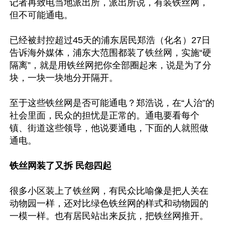
记者再致电当地派出所，派出所说，有装铁丝网，
但不可能通电。

已经被封控超过45天的浦东居民郑浩（化名）27日
告诉海外媒体，浦东大范围都装了铁丝网，实施“硬
隔离”，就是用铁丝网把你全部圈起来，说是为了分
块，一块一块地分开隔开。

至于这些铁丝网是否可能通电？郑浩说，在“人治”的
社会里面，民众的担忧是正常的。通电要看每个
镇、街道这些领导，他说要通电，下面的人就照做
通电。

铁丝网装了又拆 民怨四起
很多小区装上了铁丝网，有民众比喻像是把人关在
动物园一样，还对比绿色铁丝网的样式和动物园的
一模一样。也有居民站出来反抗，把铁丝网推开。
