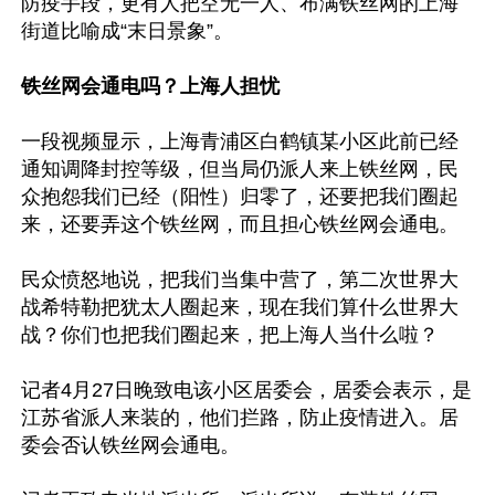
防疫手段，更有人把空无一人、布满铁丝网的上海
街道比喻成“末日景象”。

铁丝网会通电吗？上海人担忧
一段视频显示，上海青浦区白鹤镇某小区此前已经
通知调降封控等级，但当局仍派人来上铁丝网，民
众抱怨我们已经（阳性）归零了，还要把我们圈起
来，还要弄这个铁丝网，而且担心铁丝网会通电。

民众愤怒地说，把我们当集中营了，第二次世界大
战希特勒把犹太人圈起来，现在我们算什么世界大
战？你们也把我们圈起来，把上海人当什么啦？

记者4月27日晚致电该小区居委会，居委会表示，是
江苏省派人来装的，他们拦路，防止疫情进入。居
委会否认铁丝网会通电。
