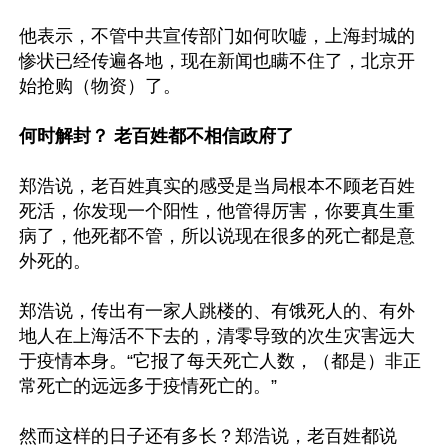
他表示，不管中共宣传部门如何吹嘘，上海封城的
惨状已经传遍各地，现在新闻也瞒不住了，北京开
始抢购（物资）了。

何时解封？ 老百姓都不相信政府了
郑浩说，老百姓真实的感受是当局根本不顾老百姓
死活，你发现一个阳性，他管得厉害，你要真生重
病了，他死都不管，所以说现在很多的死亡都是意
外死的。

郑浩说，传出有一家人跳楼的、有饿死人的、有外
地人在上海活不下去的，清零导致的次生灾害远大
于疫情本身。“它报了每天死亡人数，（都是）非正
常死亡的远远多于疫情死亡的。”

然而这样的日子还有多长？郑浩说，老百姓都说