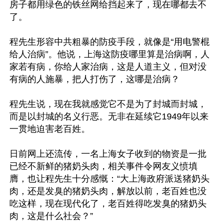
房子都用绿色的铁丝网给挡起来了，现在哪都去不
了。

程先生形容中共粗暴的防疫手段，就像是“用电警棍
给人治病”。他说，上海这防疫哪里算是治病啊，人
家若有病，你给人家治病，这是人道主义，但对没
有病的人施暴，把人打伤了，这哪是治病？

程先生说，现在我就感觉它不是为了封城而封城，
而是以封城的名义行恶。无非在延续它1949年以来
一贯地迫害老百姓。

日前网上还流传，一名上海女子收到的物资是一批
已经不新鲜的猪奶头肉，相关事件令网友义愤填
膺，也让程先生十分感慨：“大上海政府派送猪奶头
肉，还是发臭的猪奶头肉，解放以前，老百姓也没
吃这样，现在现代化了，老百姓得吃发臭的猪奶头
肉，这是什么社会？”
