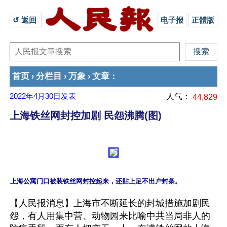
↺ 返回 
电子报
正體版
首页
分栏目
万象
文章
›
›
›
：
2022年4月30日
发表
人气：
44,829
上海铁丝网封控加剧 民怨沸腾(图)
【人民报消息】上海市不断延长的封城措施加剧民
怨，有人用集中营、动物园来比喻中共当局非人的