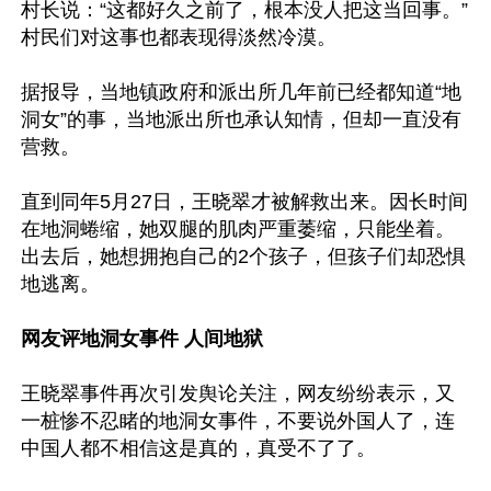
村长说：“这都好久之前了，根本没人把这当回事。”
村民们对这事也都表现得淡然冷漠。

据报导，当地镇政府和派出所几年前已经都知道“地
洞女”的事，当地派出所也承认知情，但却一直没有
营救。

直到同年5月27日，王晓翠才被解救出来。因长时间
在地洞蜷缩，她双腿的肌肉严重萎缩，只能坐着。
出去后，她想拥抱自己的2个孩子，但孩子们却恐惧
地逃离。

网友评地洞女事件 人间地狱
王晓翠事件再次引发舆论关注，网友纷纷表示，又
一桩惨不忍睹的地洞女事件，不要说外国人了，连
中国人都不相信这是真的，真受不了了。
