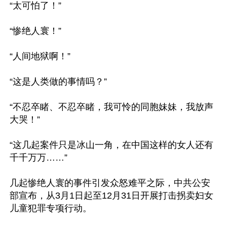
“太可怕了！”

“惨绝人寰！”

“人间地狱啊！”

“这是人类做的事情吗？”

“不忍卒睹、不忍卒睹，我可怜的同胞妹妹，我放声
大哭！”

“这几起案件只是冰山一角，在中国这样的女人还有
千千万万……”

几起惨绝人寰的事件引发众怒难平之际，中共公安
部宣布，从3月1日起至12月31日开展打击拐卖妇女
儿童犯罪专项行动。
