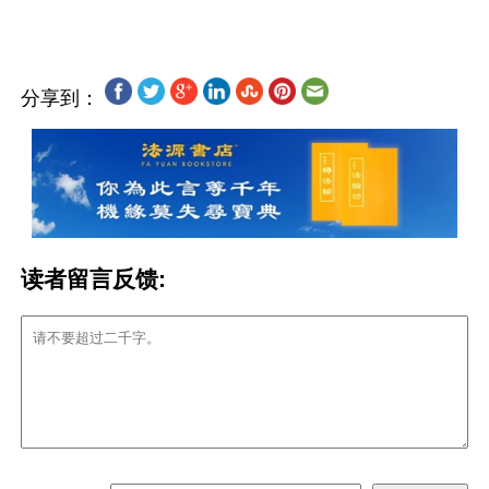
分享到：
读者留言反馈: