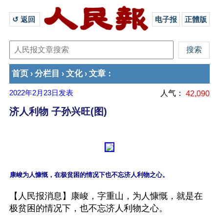
↺ 返回 
电子报
正體版
首页
分栏目
文化
文章
›
›
›
：
2022年2月23日
发表
人气：
42,090
济人利物 子孙兴旺(图)
【人民报消息】康峻，字重山，为人慷慨，就是在
极贫困的情况下，也不忘济人利物之心。
