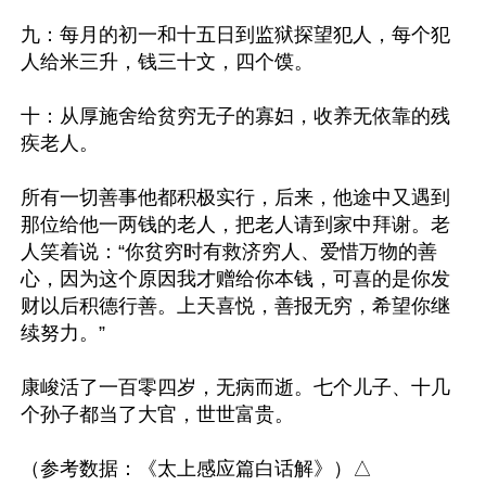
九：每月的初一和十五日到监狱探望犯人，每个犯
人给米三升，钱三十文，四个馍。

十：从厚施舍给贫穷无子的寡妇，收养无依靠的残
疾老人。

所有一切善事他都积极实行，后来，他途中又遇到
那位给他一两钱的老人，把老人请到家中拜谢。老
人笑着说：“你贫穷时有救济穷人、爱惜万物的善
心，因为这个原因我才赠给你本钱，可喜的是你发
财以后积德行善。上天喜悦，善报无穷，希望你继
续努力。”

康峻活了一百零四岁，无病而逝。七个儿子、十几
个孙子都当了大官，世世富贵。
