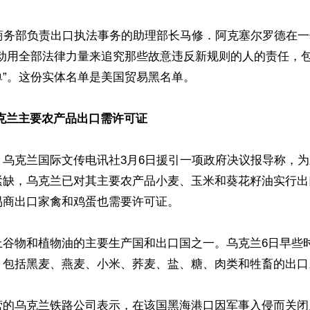
国商务部负责出口执法事务的助理部长马修．阿克塞尔罗德在
“动用全部法律力量来追究那些故意违反新规则的人的责任，
”。这份实体名单是美国贸易黑名单。

克兰主要农产品出口需许可证
，乌克兰国际文传电讯社3月6日援引一项政府决议报导称，
紧缺，乌克兰已对其主要农产品小麦、玉米和葵花籽油实行出
商出口家禽和鸡蛋也需要许可证。

上谷物和植物油的主要生产国和出口国之一。乌克兰6日早些
，包括黑麦、燕麦、小米、荞麦、盐、糖、肉类和牲畜的出口。
营的乌克兰铁路公司表示，在该国黑海港口因军事入侵而关闭