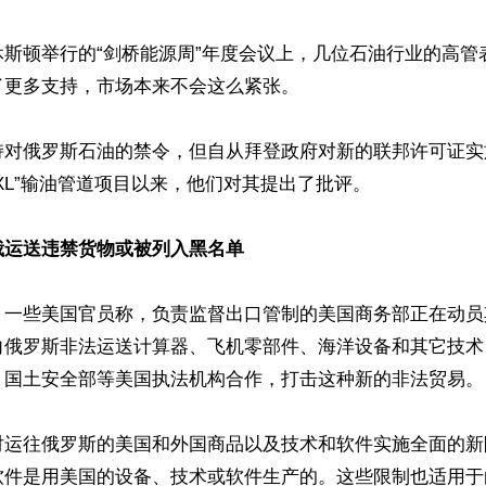
休斯顿举行的“剑桥能源周”年度会议上，几位石油行业的高管
更多支持，市场本来不会这么紧张。

持对俄罗斯石油的禁令，但自从拜登政府对新的联邦许可证实
XL”输油管道项目以来，他们对其提出了批评。

俄运送违禁货物或被列入黑名单
，一些美国官员称，负责监督出口管制的美国商务部正在动员
向俄罗斯非法运送计算器、飞机零部件、海洋设备和其它技术
、国土安全部等美国执法机构合作，打击这种新的非法贸易。

对运往俄罗斯的美国和外国商品以及技术和软件实施全面的新
软件是用美国的设备、技术或软件生产的。这些限制也适用于