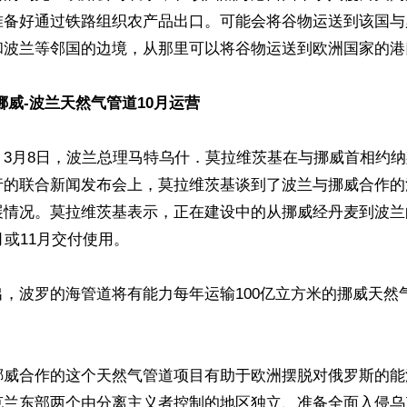
准备好通过铁路组织农产品出口。可能会将谷物运送到该国与
和波兰等邻国的边境，从那里可以将谷物运送到欧洲国家的港
挪威-波兰天然气管道10月运营
，3月8日，波兰总理马特乌什．莫拉维茨基在与挪威首相约
行的联合新闻发布会上，莫拉维茨基谈到了波兰与挪威合作的
展情况。莫拉维茨基表示，正在建设中的从挪威经丹麦到波兰
或11月交付使用。

，波罗的海管道将有能力每年运输100亿立方米的挪威天然


挪威合作的这个天然气管道项目有助于欧洲摆脱对俄罗斯的能
克兰东部两个由分离主义者控制的地区独立、准备全面入侵乌