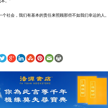
本。”

为一个社会，我们有基本的责任来照顾那些不如我们幸运的人。
ww.renminbao.com/rmb/articles/2019/11/6/69952.html