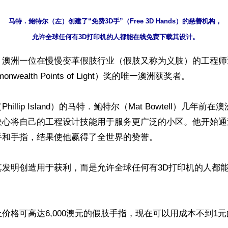
马特．鲍特尔（左）创建了“免费3D手”（Free 3D Hands）的慈善机构，

】澳洲一位在慢慢变革假肢行业（假肢又称为义肢）的工程师
nwealth Points of Light）奖的唯一澳洲获奖者。

illip Island）的马特．鲍特尔（Mat Bowtell）几年前
决心将自己的工程设计技能用于服务更广泛的小区。他开始通
和手指，结果使他赢得了全世界的赞誉。

其发明创造用于获利，而是允许全球任何有3D打印机的人都
价格可高达6,000澳元的假肢手指，现在可以用成本不到1元