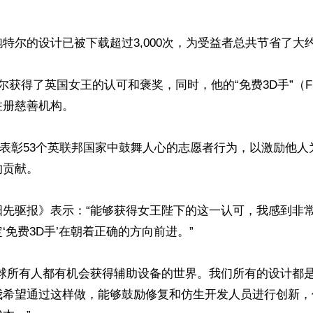
特尔的设计已被下载超过3,000次，为受益者总共节省了大约1,
获得了英国女王的认可和褒奖，同时，他的“免费3D手”（Free 
册慈善机构。

奖表彰53个英联邦国家中鼓舞人心的志愿者行为，以激励他
贡献。

阳先驱报》表示：“能够获得女王陛下的这一认可，我感到非
‘免费3D手’在朝着正确的方向前进。”

球所有人都有机会获得辅助设备的世界。我们所有的设计都是开
的，我希望通过这样做，能够鼓励修复和仿生开发人员进行创新