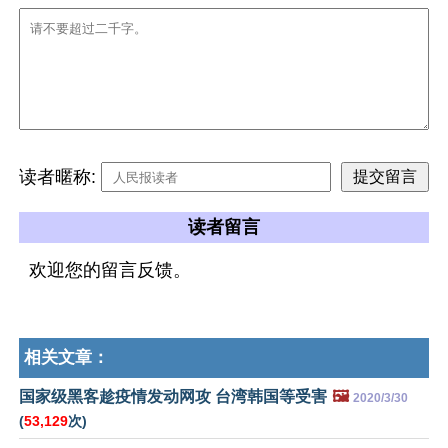
读者暱称:
读者留言
欢迎您的留言反馈。
相关文章：
国家级黑客趁疫情发动网攻 台湾韩国等受害
🖼️
2020/3/30
(
53,129
次)