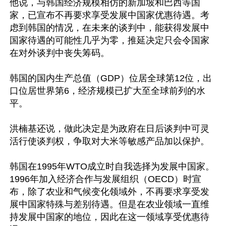
他说，与韩国经济规模相仿的新加坡和巴西等国
家，已宣布不再要求享受发展中国家优惠待遇。考
虑到韩国的情况，在未来的谈判中，能获得发展中
国家待遇的可能性几乎为零，推延决定只会令国家
在对外谈判中丧失筹码。

韩国的国内生产总值（GDP）位居全球第12位，出
口位居世界第6，经济规模已扩大至全球前列的水
平。

洪楠基还说，做此决定是为政府在日后谈判中可灵
活行使谈判权，争取对大米等敏感产品加以保护。

韩国在1995年WTO成立时自我选择为发展中国家。
1996年加入经济合作与发展组织（OECD）时宣
布，除了农业和气候变化领域外，不再要求享受发
展中国家特殊与差别待遇。但是在农业领域一直维
持发展中国家的地位，因此在这一领域享受优惠待