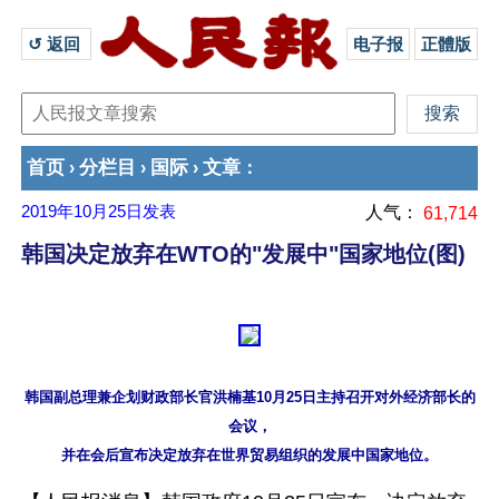
↺ 返回 
电子报
正體版
首页
分栏目
国际
文章
›
›
›
：
2019年10月25日
发表
人气：
61,714
韩国决定放弃在WTO的"发展中"国家地位(图)
韩国副总理兼企划财政部长官洪楠基10月25日主持召开对外经济部长的
会议，
