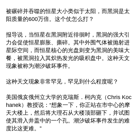
被碾碎并吞噬的恒星大小类似于太阳，而黑洞是太
阳质量的600万倍。这个仗怎么打？

报导说，当恒星在黑洞附近徘徊时，黑洞的强大引
力会促使恒星膨胀、撕碎。其中外围气体被抛射进
星际空间，而恒星核心的光盘则变为黑洞的美味大
餐，被黑洞拉入其炽热发光的吸积盘中。这种天文
现象被称为潮汐破坏事件。

这种天文现象非常罕见，罕见到什么程度呢？

美国俄亥俄州立大学的克瑞斯．柯内克（Chris Koc
hanek）教授说：“想象一下，你正站在市中心的摩
天大楼上，然后将大理石从大楼顶部砸下，并试图
使其滑入井盖中的一个孔。潮汐破坏事件发生的难
度比这更难。”
