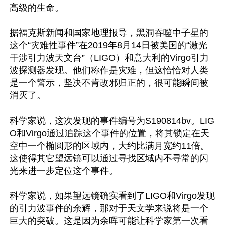
高级的生命。

据福克斯新闻和国家地理报导，黑洞吞噬中子星的
这个“灾难性事件”在2019年8月14日被美国的“激光
干涉引力波天文台”（LIGO）和意大利的Virgo引力
波探测器发现。他们称作是灾难，但这恰恰对人类
是一个警示，坚决不肯改邪归正的，很可能瞬间被
消灭了。

科学家说，这次发现的事件编号为S190814bv。LIG
O和Virgo通过追踪这个事件的位置，将其锁定在天
空中一个椭圆形的区域内，大约比满月宽约11倍。
这使得其它望远镜可以通过寻找区域内不寻常的闪
光来进一步定位这个事件。

科学家说，如果望远镜确实看到了LIGO和Virgo发现
的引力波事件的余辉，那对于天文学来说将是一个
巨大的突破。这是因为余晖可能让科学家第一次看