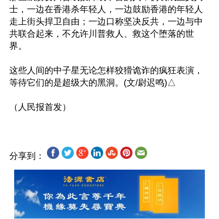
士，一边在香港杀年轻人，一边鼓励香港的年轻人
走上街头捍卫自由；一边口称坚决反共，一边与中
共联合起来，不允许川普救人、救这个堕落的世
界。

这些人间的中子星无论怎样狡猾诡诈的疯狂表演，
等待它们的是超级大的黑洞。(文/尉迟鸣)△

分享到：