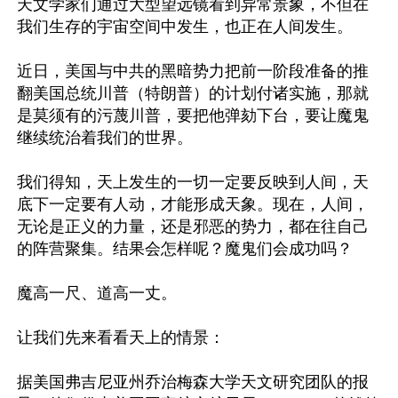
天文学家们通过大型望远镜看到异常景象，不但在
我们生存的宇宙空间中发生，也正在人间发生。

近日，美国与中共的黑暗势力把前一阶段准备的推
翻美国总统川普（特朗普）的计划付诸实施，那就
是莫须有的污蔑川普，要把他弹劾下台，要让魔鬼
继续统治着我们的世界。

我们得知，天上发生的一切一定要反映到人间，天
底下一定要有人动，才能形成天象。现在，人间，
无论是正义的力量，还是邪恶的势力，都在往自己
的阵营聚集。结果会怎样呢？魔鬼们会成功吗？

魔高一尺、道高一丈。

让我们先来看看天上的情景：

据美国弗吉尼亚州乔治梅森大学天文研究团队的报