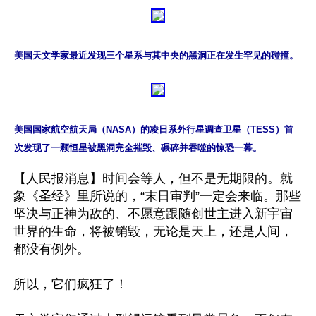
美国天文学家最近发现三个星系与其中央的黑洞正在发生罕见的碰撞。
美国国家航空航天局（NASA）的凌日系外行星调查卫星（TESS）首
次发现了一颗恒星被黑洞完全摧毁、碾碎并吞噬的惊恐一幕。
【人民报消息】时间会等人，但不是无期限的。就
象《圣经》里所说的，“末日审判”一定会来临。那些
坚决与正神为敌的、不愿意跟随创世主进入新宇宙
世界的生命，将被销毁，无论是天上，还是人间，
都没有例外。

所以，它们疯狂了！
