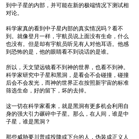
到中子星的内部，并可能在新的极端情况下测试相
对论。

科学家真的看到中子星内部的真实情况吗？看不
到。就像登月一样，宇航员说上面没有生命，什么
也没有。但是却有宇航员听见有人对他耳语。他感
到恐怖的是，他的眼睛看不到说话的是谁。

所以，天文望远镜看不到神的世界，也看不到神。
科学家研究中子星和黑洞，是看会不会碰撞，碰撞
后会不会发光，而神的世界正在按照新宇宙的标准
筛选生命，好的留下，坏的去掉。

这一切在科学家看来，就是黑洞有更多机会利用自
身的强大引力碾碎中子星。那么，在人间，谁是中
子星，谁是黑洞？

那些威胁要川普或投降或下台的人，伪装成正义人