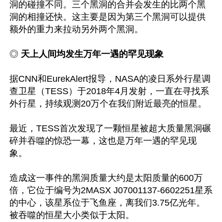
洞的碰撞不同。三个黑洞的合并会发生的比两个黑
洞的相撞还快。这主要是因为第三个黑洞可以提供
额外的重力来拉动另外两个黑洞。

◎
 天上人间均发生万年一遇的罕见现象
据CNN和EurekAlert报导，NASA的凌日系外行星调
查卫星（TESS）于2018年4月发射，一直在寻找系
外行星，持续观测20万个在我们附近最亮的恒星。

最近，TESS首次发现了一颗恒星被超大质量黑洞碾
碎并吞噬的惊恐一幕，这也是万年一遇的罕见现
象。

造成这一事件的黑洞质量大约是太阳质量的600万
倍，它位于编号为2MASX J07001137-6602251星系
的中心，该星系位于飞鱼座，离我们3.75亿光年。
被吞噬的恒星大小类似于太阳。
