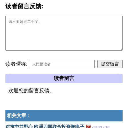
读者留言反馈:
读者暱称:
读者留言
欢迎您的留言反馈。
相关文章：
对抗中共野心 欧洲四国联合投资微电子
🖼️
2018/12/18