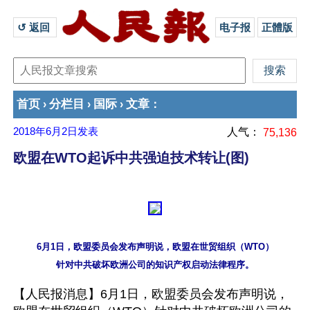
↺ 返回 
电子报
正體版
首页
分栏目
国际
文章
›
›
›
：
2018年6月2日
发表
人气：
75,136
欧盟在WTO起诉中共强迫技术转让(图)
6月1日，欧盟委员会发布声明说，欧盟在世贸组织（WTO）

【人民报消息】6月1日，欧盟委员会发布声明说，