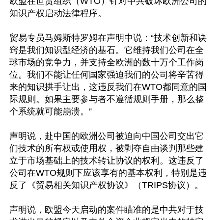
欧盟在世贸组织（WTO）针对中共破坏欧洲公司的
知识产权启动法律程序。

贸易专员马姆斯特罗姆在声明中说：“技术创新和诀
窍是我们知识型经济的基石。它维持我们公司在全
球市场的竞争力，并支持全欧洲的数十万个工作岗
位。我们不能让任何国家强迫我们的公司将辛苦得
来的知识拱手让出，这违反我们在WTO都同意的国
际规则。如果主要参与者不遵循规则手册，那么整
个系统就可能崩溃。”

声明说，赴中国的欧洲公司被迫向中国公司交出它
们技术的所有权或使用权，被剥夺自由谈判那些建
立于市场基础上的技术转让协议的权利。这违反了
公司在WTO规则下应该享有的基本权利，特别是违
反了《贸易相关知识产权协议》（TRIPS协议）。

声明说，欧盟今天启动的案件瞄准的是中共对于技