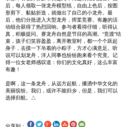
后，每人领取一张龙舟模型纸，自由上色后，按图
形剪下、黏贴折迭，就做出了自己的小龙舟。最
后，他们分批进入大型龙舟，挥桨竞赛。有趣的活
动组合获得了热烈回响。参与者看得仔细，听得认
真，积极提问。赛龙舟自然是节目的高潮。“竞渡”结
束，孩子们笑容盈盈，离开教室时，都一个个跃起
身子，去摸一下吊着的小粽子，方才心满意足。听
说可以划龙舟，洋人同事也纷纷跑来看个究竟。记
得一位女老师感叹道：你们的文化真好，这么丰富
有趣！

是啊，这一条龙舟，从远方起航，播洒中华文化的
美丽缤纷。我们，或许不能归乡，但是，我们可以
分享到：