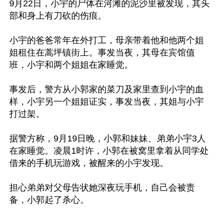
9月22日，小宇的尸体在河滩的泥沙里被发现，其头
部和身上有刀砍的伤痕。

小宇的爸爸常年在外打工，母亲带着他和他两个姐
姐租住在蒿坪镇街上。事发当夜，其母在宾馆值
班，小宇和两个姐姐在家睡觉。

事发后，警方从小郭家的菜刀及家里查到小宇的血
样，小宇另一个姐姐证实，事发当夜，其姐与小宇
打过架。

据警方称，9月19日晚，小郭和妹妹、弟弟小宇3人
在家睡觉。凌晨1时许，小郭在被窝里拿着从同学处
借来的手机玩游戏，被醒来的小宇发现。

担心弟弟对父母告状她深夜玩手机，自己会被责
备，小郭起了杀心。
