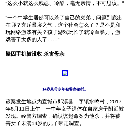
“这么小就这么残忍、冷酷，毫无亲情，不可思议。”

“一个中学生居然可以杀了自己的弟弟，问题到底出
在哪？充斥暴戾之气，这个社会怎么了？是不是和
玩网络游戏有关？孩子游戏玩长了就冷血暴力，游
戏害了太多的人了……”

疑因手机被没收 杀害母亲
该案发生地点为宣城市郎溪县十字镇水鸣村，2017
年8月11日上午，一中年女子遗体在自家房子附近被
发现。经警方调查，确认该起命案为他杀，并将被
害女子未满14岁的儿子带走调查。
