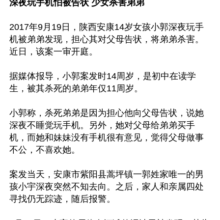
深夜玩手机怕被告状 少女杀害弟弟
2017年9月19日，陕西安康14岁女孩小郭深夜玩手
机被弟弟发现，担心其对父母告状，将弟弟杀害。
近日，该案一审开庭。

据媒体报导，小郭案发时14周岁，是初中在读学
生，被其杀死的弟弟年仅11周岁。

小郭称，杀死弟弟是因为担心他向父母告状，说她
深夜不睡觉玩手机。另外，她对父母给弟弟买手
机，而她和妹妹没有手机很有意见，觉得父母做事
不公，不喜欢她。

案发当天，安康市紫阳县蒿坪镇一郭姓家唯一的男
孩小宇深夜突然不知去向。之后，家人和亲属四处
寻找仍无踪迹，随后报警。
