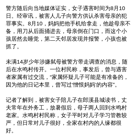
警方随后向当地媒体证实，女子遇害时间为8月10
日。经审讯，被害人儿子向警方供认杀害母亲的犯
罪事实。8月10，妈妈把他手机给拿走，他趁母亲不
备，用刀从后面捅进去，母亲倒在门口，而这个小
孩居然去睡觉，第二天邻居发现并报警，小孩也被
抓了。

未满14岁少年涉嫌弑母被警方带走调查的消息，随
后在水鸣村传开。一位村民称，事发后，曾与遇害
者家属有过交流，“家属怀疑儿子可能是有准备的，
因为他的日记本里，曾写过‘憎恨妈妈’的内容”。

记者了解到，被害女子陪儿子在郎溪县城读书，丈
夫常年在外务工，放暑假后，母子两人回到水鸣村
老家。水鸣村村民称，女子平时对儿子学习管教较
严，但日常对儿子很好，全家在村内的人缘都很
好。
