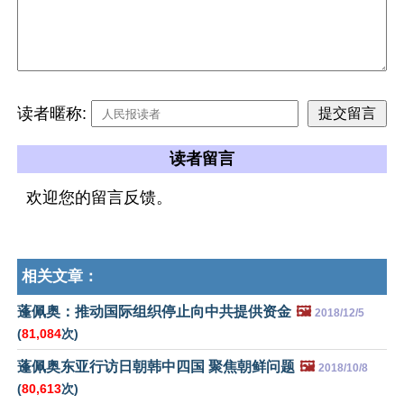
读者暱称:
读者留言
欢迎您的留言反馈。
相关文章：
蓬佩奥：推动国际组织停止向中共提供资金
🖼️
2018/12/5
(
81,084
次)
蓬佩奥东亚行访日朝韩中四国 聚焦朝鲜问题
🖼️
2018/10/8
(
80,613
次)