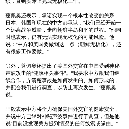
续，直到实际上完成无核化工作。

蓬佩奥还表示，承诺实现一个根本性改变的关系，
日本、韩国和现在的中方都承认，“我们已经开始一
个远离战争威胁，走向朝鲜半岛和平的过程。”他同
时也表示，仍有无法实现无核化的可能风险。他
说：“中方和美国要做到这一点（朝鲜无核化），还
有很多工作要做。”

另外，蓬佩奥还提出了美国外交官在中国受到神秘
声波攻击的“健康相关事件”。“我要求中方跟我们继
续合作，弄清楚事故是如何发生的、如何形成的，
并配合我们进行调查，以防止再次发生。”蓬佩奥
说。

王毅表示中方将全力确保美国外交官的健康安全，
并说中方已经对神秘声波事件进行了调查，但是他
说“目前没发现美方提到情况的任何线索或缘由。”
