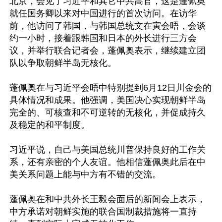
北京，会见了习近平和其它中共高官，这是蓬佩奥
就任国务卿以来对中国进行的首次访问。在访华
前，他访问了韩国，与韩国总统文在寅会晤，会谈
约一小时，接着跟韩国和日本的外长进行三方会
议，并举行联合记者会，蓬佩奥表示，继续建立团
队以争取朝鲜半岛无核化。

蓬佩奥在与习近平会晤中特别提到6月12日川金会的
具体情况和成果。他强调，美国决心实现朝鲜半岛
完全的、可核查和不可逆转的无核化，并促成持久
及稳定的和平制度。

习近平说，自己与美国总统川普保持良好的工作关
系，还有亲密的个人友谊。他相信蓬佩奥此后在中
美关系问题上能与中方有不错的交流。

蓬佩奥在和中共外长王毅会面后的新闻会上表示，
中方承诺对朝鲜实施的联合国制裁措施将一直持