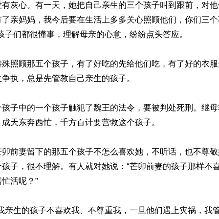
没有灰心。有一天，她把自己亲生的三个孩子叫到跟前，对他
有了亲妈妈，我今后要在生活上多多关心照顾他们，你们三个
孩子们都很懂事，理解母亲的心意，纷纷点头答应。

特殊照顾那五个孩子，有了好吃的先给他们吃，有了好的衣服
争执，总是先管教自己亲生的孩子。

个孩子中的一个孩子触犯了魏王的法令，要被判处死刑。继母
成天东奔西忙，千方百计要营救这个孩子。

芒卯前妻留下的那五个孩子不怎么喜欢她，不听话，也不尊敬
个孩子，很不理解。有人就对她说：“芒卯前妻的孩子那样不
忙活呢？”

如我亲生的孩子不喜欢我、不尊重我，一旦他们遇上灾祸，我