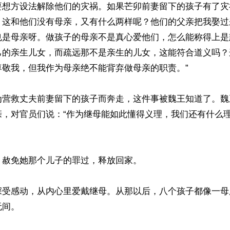
要想方设法解除他们的灾祸。如果芒卯前妻留下的孩子有了灾
，这和他们没有母亲，又有什么两样呢？他们的父亲把我娶过
也是母亲呀。做孩子的母亲不是真心爱他们，怎么能称得上是
己的亲生儿女，而疏远那不是亲生的儿女，这能符合道义吗？
敬我，但我作为母亲绝不能背弃做母亲的职责。”

为营救丈夫前妻留下的孩子而奔走，这件事被魏王知道了。魏
亲，对官员们说：“作为继母能如此懂得义理，我们还有什么
赦免她那个儿子的罪过，释放回家。

深受感动，从内心里爱戴继母。从那以后，八个孩子都像一母
间。
