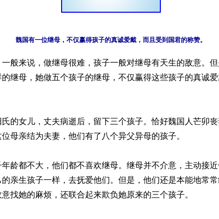
】一般来说，做继母很难，孩子一般对继母有天生的敌意。但
样的继母，她做五个孩子的继母，不仅赢得这些孩子的真诚爱
阳氏的女儿，丈夫病逝后，留下三个孩子。恰好魏国人芒卯丧
这位母亲结为夫妻，他们有了八个异父异母的孩子。

子年龄都不大，他们都不喜欢继母。继母并不介意，主动接近
己的亲生孩子一样，去抚爱他们。但是，他们还是本能地常常
故意找她的麻烦，还联合起来欺负她原来的三个孩子。
