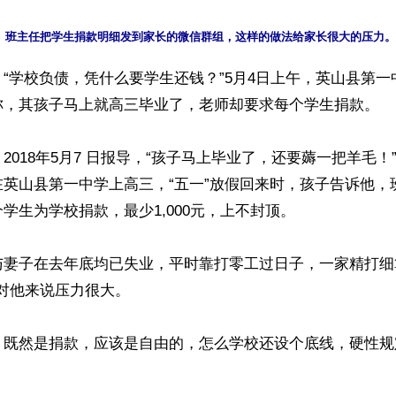
“学校负债，凭什么要学生还钱？”5月4日上午，英山县第
称，其孩子马上就高三毕业了，老师却要求每个学生捐款。

2018年5月7 日报导，“孩子马上毕业了，还要薅一把羊毛！
在英山县第一中学上高三，“五一”放假回来时，孩子告诉他，
学生为学校捐款，最少1,000元，上不封顶。

与妻子在去年底均已失业，平时靠打零工过日子，一家精打细
元对他来说压力很大。

，既然是捐款，应该是自由的，怎么学校还设个底线，硬性规