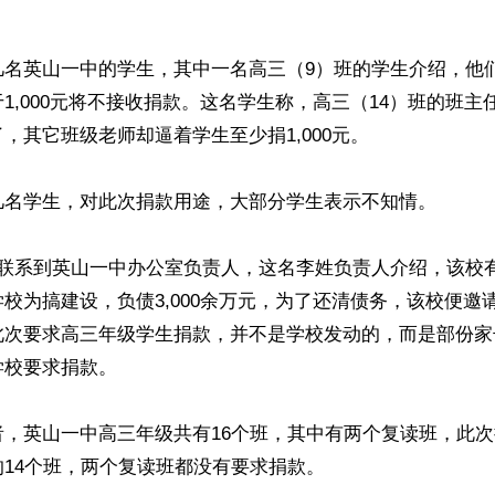


几名英山一中的学生，其中一名高三（9）班的学生介绍，他
1,000元将不接收捐款。这名学生称，高三（14）班的班主任
，其它班级老师却逼着学生至少捐1,000元。

几名学生，对此次捐款用途，大部分学生表示不知情。

者联系到英山一中办公室负责人，这名李姓负责人介绍，该校
校为搞建设，负债3,000余万元，为了还清债务，该校便邀
此次要求高三年级学生捐款，并不是学校发动的，而是部份家
校要求捐款。

者，英山一中高三年级共有16个班，其中有两个复读班，此
14个班，两个复读班都没有要求捐款。
