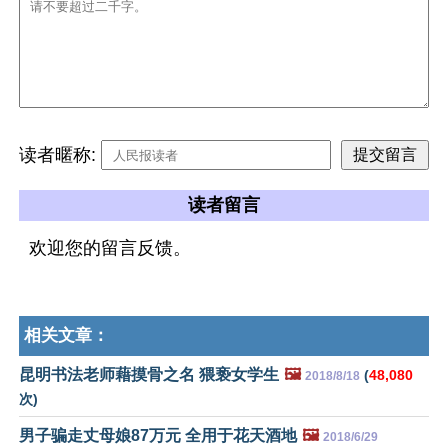
读者暱称:
读者留言
欢迎您的留言反馈。
相关文章：
昆明书法老师藉摸骨之名 猥亵女学生
🖼️
(
48,080
2018/8/18
次)
男子骗走丈母娘87万元 全用于花天酒地
🖼️
2018/6/29