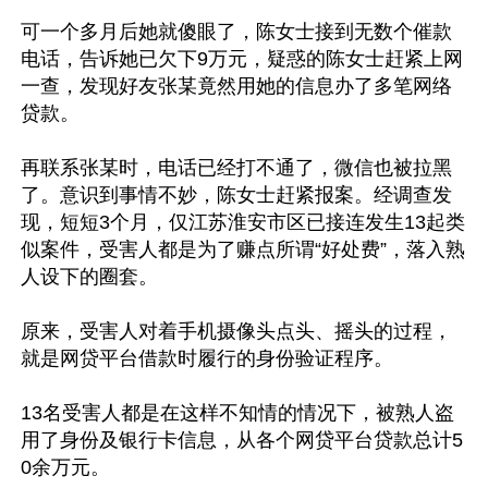
可一个多月后她就傻眼了，陈女士接到无数个催款
电话，告诉她已欠下9万元，疑惑的陈女士赶紧上网
一查，发现好友张某竟然用她的信息办了多笔网络
贷款。

再联系张某时，电话已经打不通了，微信也被拉黑
了。意识到事情不妙，陈女士赶紧报案。经调查发
现，短短3个月，仅江苏淮安市区已接连发生13起类
似案件，受害人都是为了赚点所谓“好处费”，落入熟
人设下的圈套。

原来，受害人对着手机摄像头点头、摇头的过程，
就是网贷平台借款时履行的身份验证程序。

13名受害人都是在这样不知情的情况下，被熟人盗
用了身份及银行卡信息，从各个网贷平台贷款总计5
0余万元。
