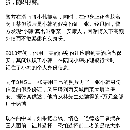
骗，随即报警。

警方在渭南将小韩抓获，同时，在他身上还查获名
为王某但照片是小韩的假身份证一张。经讯问，警
方发现“小韩”真名叫张某，安康人，因赌博欠下高额
外债而不敢暴露真实身份。

2013年初，他用王某的假身份证应聘到某酒店当保
安，其间认识了小韩，在陪同小韩办理银行卡时，
记住了小韩的个人身份信息。

同年3月5日，张某用自己的照片办了一张小韩身份
信息的假身份证，又应聘到西安城西某大厦当保
安。据张某供述，他将从林先生处骗得的3万元全部
用于赌博。

现在的中国，如果把金钱、情色、道德这三者摆在
国人面前，让其选择，恐怕选择前二者的是绝大多