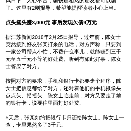
风日下，人心不古，骗钱连相熟的朋友都可以骗
了。这里有2则报导，希望能提醒读者小心上当。

点头摇头赚3,000元 事后发现欠债9万元
据江苏新闻2018年2月25日报导，过年前，陈女士
突然接到好友张某打来的电话，对方声称，只要到
一家公司帮点小忙，不费什么事儿，就能赚到三千
元至五千元不等的好处费。听到有如此好事，陈女
士答应了对方。

按照对方的要求，手机和银行卡都要走个程序，陈
女士把信息都给了对方，还对着他们的手机摄像头
点点头、摇摇头。陈女士临走前，对方又要走了她
的银行卡，说要往里面打好处费。

5天后，张某如约把银行卡归还给陈女士。陈女士一
查，卡里果然多了3千元。 
