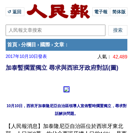
↺ 返回 
電子報
简体版
首頁
分欄目
國際
文章
›
›
›
：
2017年10月10日
發表
人氣：
42,489
加泰暫擱置獨立 尋求與西班牙政府對話(圖)
10月10日，西班牙加泰隆尼亞自治區領導人宣佈暫時擱置獨立，尋求對
【人民報消息】加泰隆尼亞自治區位於西班牙東北