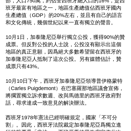
部，人口750萬，約佔全西班牙總人口的16%，是西
班牙最富有地區之一，地區生產總值佔西班牙國內
生產總值（GDP）的20%左右，並且有自己的語言
和文化傳統，幾個世紀以來一直有獨立的聲音。

10月1日，加泰隆尼亞舉行獨立公投，獲得90%的贊
成票。但反對公投的人士說，公投沒有顯示出這個
地區的真正意願，因爲絕大多數希望留在西班牙的
加泰隆尼亞人抵制了這次公投。另有媒體估計，贊
成票只有43%。

10月10日下午，西班牙加泰隆尼亞領導普伊格蒙特
（Carles Puigdemont）在巴塞羅那地區議會宣佈，
將擱置獨立訴求數週、改與馬德里的西班牙政府對
話，尋求達成一致意見的解決辦法。

西班牙1978年憲法已經明確規定，國家「不可分
割」。因此，西班牙法院裁定加泰隆尼亞爲獨立進