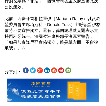
行的投票爲「非法」，西班牙馬德里政府宣佈此次
公投無效。

此前，西班牙首相拉霍伊（Mariano Rajoy）以及歐
盟委員會主席塔斯科（Donald Tusk）都呼籲普伊格
蒙特不要宣告獨立。還有，德國總理默克爾表示支
持西班牙統一。法國歐洲事務部長洛瓦索警告，
「如果加泰隆尼亞宣佈獨立，將是單方面、不會被
分享到：