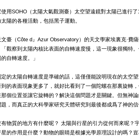
使用SOHO（太陽大氣觀測臺）太空望遠鏡對太陽已進行了
太陽的各種活動，包括黑子運動。

（Côte d』Azur Observatory）的天文學家埃裏克·費薩特
認爲：「觀察到太陽內核比表面的自轉速度慢，這一現象很獨特
的自轉速度。」

測定的太陽自轉速度是準確的話，這僅僅能說明現在的太空望
看到的表面現象更多了，就好比看到了一個陀螺在那裏旋轉，
在那個位置並讓它旋轉的？解決這個問題才是關鍵。但無神論
問題，而真正的大科學家研究天體研究到最後都成爲了神的信仰
沒有物質的地方有什麼呢？ 太陽與行星的引力從何而來呢？
行星的作用是什麼？動物的眼睛是根據光學原理設計的嗎？豈