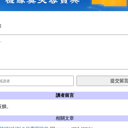
:
讀者留言
反饋。
相關文章