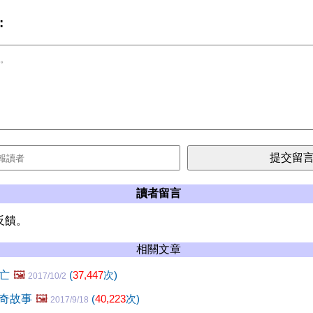
:
讀者留言
反饋。
相關文章
亡
🖼️
(
37,447
次)
2017/10/2
奇故事
🖼️
(
40,223
次)
2017/9/18