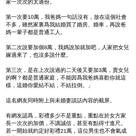
家一次次的太過份。

第一次要10萬，我爸媽一句話沒有，放在這個社會
不多，雖然家裏爲我結婚買了婚房、婚車，再說爸
媽一輩子都是普通工人。

第二次說要加個8萬，我媽說加就加吧，人家把女兒
嫁過來了，也沒多說什麼。

第三次，是在上次說過的二天後又要加3萬，賣女兒
的啊？都是普通家庭，不能因爲我爸媽喜歡你就這
樣，這婚你愛結不結，不結拉倒。」

這名網友同時附上與未婚妻談話內容的截屏。

有網友認爲，彩禮多少不是重點，重點在於女方家
長一次次的加價，不講誠信，甚至有點得寸進尺。
若一開始就約定好彩禮21萬，這位男生也不會氣成