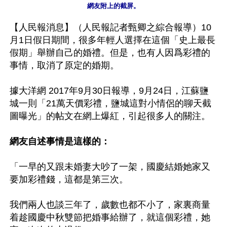
【人民報消息】（人民報記者甄卿之綜合報導）10
月1日假日期間，很多年輕人選擇在這個「史上最長
假期」舉辦自己的婚禮。但是，也有人因爲彩禮的
事情，取消了原定的婚期。

據大洋網 2017年9月30日報導，9月24日，江蘇鹽
城一則「21萬天價彩禮，鹽城這對小情侶的聊天截
圖曝光」的帖文在網上爆紅，引起很多人的關注。

網友自述事情是這樣的：
「一早的又跟未婚妻大吵了一架，國慶結婚她家又
要加彩禮錢，這都是第三次。

我們兩人也談三年了，歲數也都不小了，家裏商量
着趁國慶中秋雙節把婚事給辦了，就這個彩禮，她