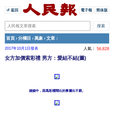
↺ 返回 
電子報
简体版
首頁
分欄目
萬象
文章
›
›
›
：
2017年10月1日
發表
人氣：
56,828
女方加價索彩禮 男方：愛結不結(圖)