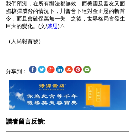
我們預測，在所有辦法都無效，而美國及盟友又面
臨核彈威脅的情況下，川普會下達對金正恩的斬首
令，而且會確保萬無一失。之後，世界格局會發生
巨大的變化。(文/
戚思
)△

分享到：
讀者留言反饋: