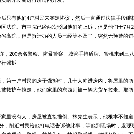
卖给开发商进行所谓的开发。

最后只有他们4户村民未签定协议，然后一直通过法律手段维
区法院、市中院已经两次驳回他们的上诉，但是他们于7月2
徽省高院，但是拆迁办的人员已经等不及了，突然无预警的进行
时许，200余名警察、防暴警察、城管手持盾牌、警棍来到三
行强拆。

示，第一户村民的房子强拆时，几十人冲进房内，将屋里的两
人被救护车拉走，他们家里的东西则被一辆大货车拉走。那两
于家里没有人，房屋被直接推倒。林先生表示，他根本不知道
0分，附近村民给他打电话告诉他此事，等他到现场时，发现