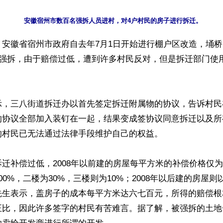
】安徽省宿州市政府自去年7月1日开始进行棚户区改造，埇
被强拆，由于赔偿过低，遭到许多村民反对，但是拆迁部门使
示，三八街道拆迁办以首先签定拆迁附属物的协议，告诉村民
的协议全部加入装钉在一起，结果变成签协议同意拆迁以及所
村民已无法通过法律手段维护自己的权益。

迁补偿过低，2008年以前建的房屋每平方米的补偿价格仅为人
00%，二楼为30%，三楼则为10%；2008年以后建的房屋则
先生表示，盖房子的成本每平方米达六七百元，所得的赔偿根
正比，因此许多签字的村民有苦难言。据了解，被强拆的土地